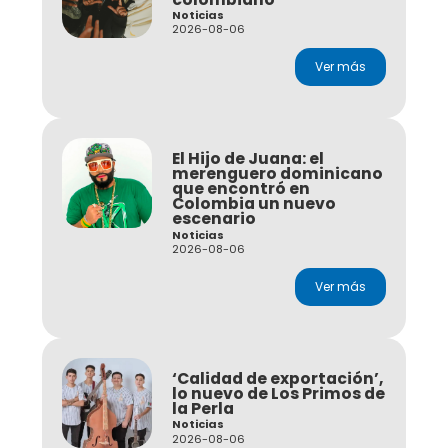
Noticias
2026-08-06
Ver más
El Hijo de Juana: el
merenguero dominicano
que encontró en
Colombia un nuevo
escenario
Noticias
2026-08-06
Ver más
‘Calidad de exportación’,
lo nuevo de Los Primos de
la Perla
Noticias
2026-08-06