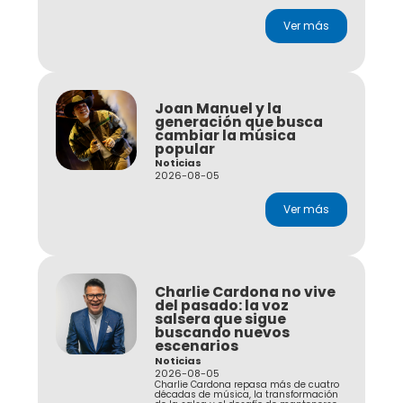
Ver más
Joan Manuel y la
generación que busca
cambiar la música
popular
Noticias
2026-08-05
Ver más
Charlie Cardona no vive
del pasado: la voz
salsera que sigue
buscando nuevos
escenarios
Noticias
2026-08-05
Charlie Cardona repasa más de cuatro
décadas de música, la transformación