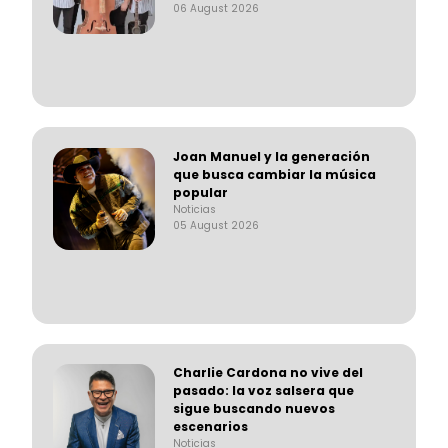
06 August 2026
Joan Manuel y la generación
que busca cambiar la música
popular
Noticias
05 August 2026
Charlie Cardona no vive del
pasado: la voz salsera que
sigue buscando nuevos
escenarios
Noticias