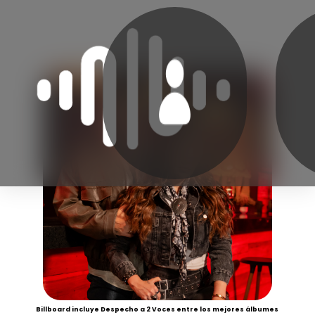
Billboard incluye Despecho a 2 Voces entre los mejores álbumes