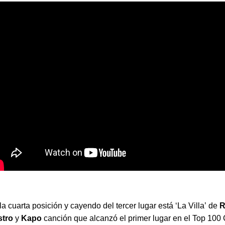
la cuarta posición y cayendo del tercer lugar está ‘La Villa’ de
R
stro
y
Kapo
canción que alcanzó el primer lugar en el Top 100