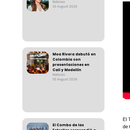
Noticias
03 August 2026
Moa Rivera debutó en
Colombia con
presentaciones en
Cali y Medellín
Noticias
03 August 2026
El 
El Combo de las
de 