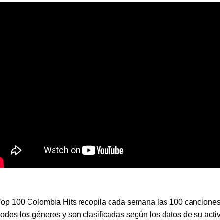
Top 100 Colombia Hits recopila cada semana las 100 cancione
todos los géneros y son clasificadas según los datos de su acti