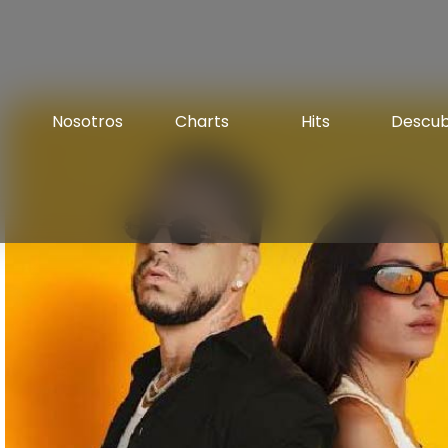
Nosotros
Charts
Hits
Descu