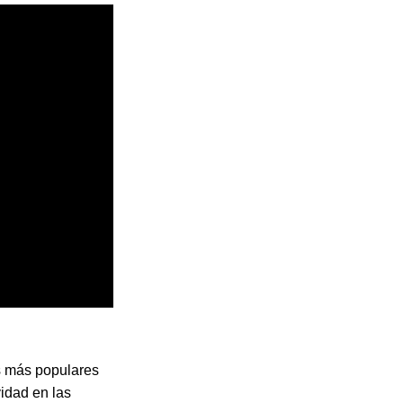
s más populares
vidad en las