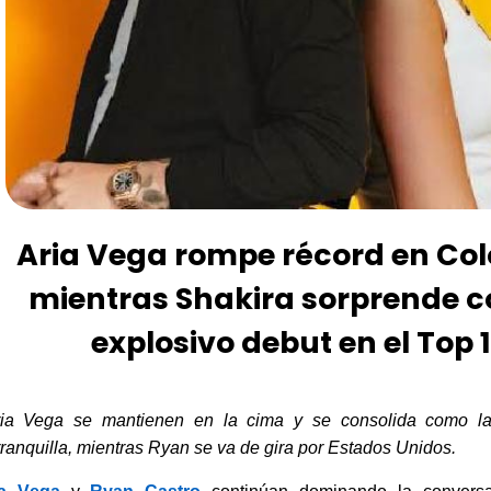
Aria Vega rompe récord en Co
mientras Shakira sorprende c
explosivo debut en el Top 
ria Vega se mantienen en la cima
y
se consolida como la
ranquilla, mientras Ryan se va de gira por Estados Unidos.