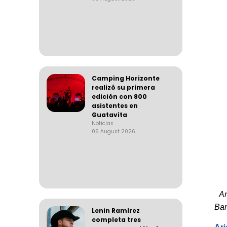
Camping Horizonte
realizó su primera
edición con 800
asistentes en
Guatavita
Noticias
06 August 2026
A
Bar
Lenin Ramírez
completa tres