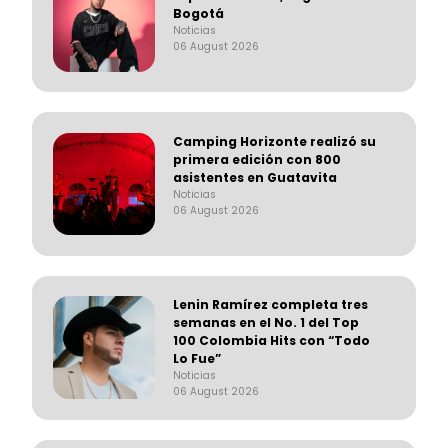
Bogotá
Noticias
06 August 2026
Camping Horizonte realizó su
primera edición con 800
asistentes en Guatavita
Noticias
06 August 2026
Lenin Ramírez completa tres
semanas en el No. 1 del Top
100 Colombia Hits con “Todo
Lo Fue”
Noticias
06 August 2026