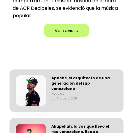
comportamiento musical basado en la data
de ACR Decibeles, se evidenció que la música
popular
Ver revista
Apache, el arquitecto de una
generación del rap
venezolano
Noticias
06 August 2026
Akapellah, la voz que llevó el
rap venezolano, llega a