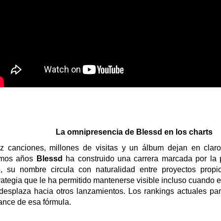
La omnipresencia de
Blessd
en los charts
z canciones, millones de visitas
y
un álbum
dejan en claro
imos años
Blessd
ha construido una carrera marcada por
la
o, s
u nombre circula con naturalidad entre proyectos propi
rategia que le ha permitido mantenerse visible incluso cuando e
desplaza hacia otros lanzamientos. Los rankings actuales par
ance de esa fórmula.