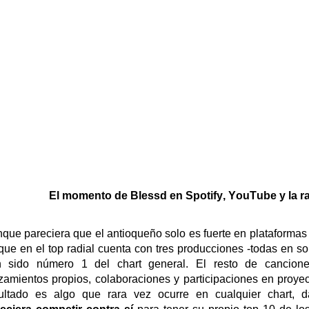
El momento de
Blessd
en Spotify, YouTube y la r
que pareciera que el antioqueño
solo es fuerte
en plataformas d
que en el top radial cuenta con
tres producciones
-
todas en sol
n sido número 1 del chart general. El resto de
cancion
zamientos propios, colaboraciones y participaciones en proyec
sultado es
algo que rara vez ocurre en cualquier chart, 