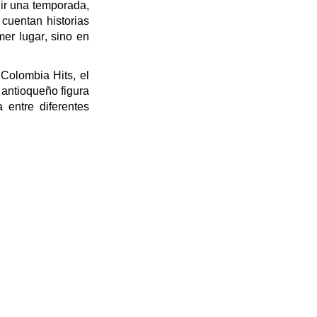
ir una temporada,
 cuentan historias
mer lugar, sino en
Colombia Hits, el
ta antioqueño figura
 entre diferentes