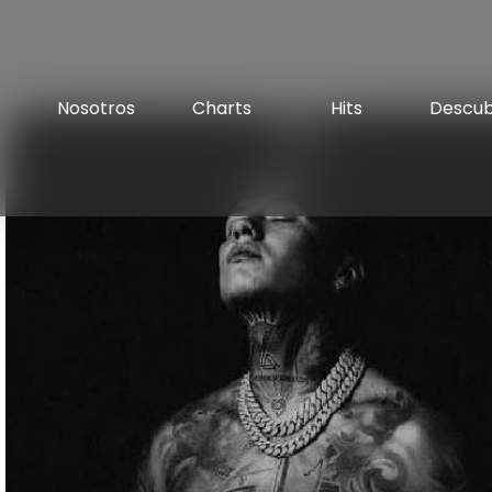
Nosotros
Charts
Hits
Descu