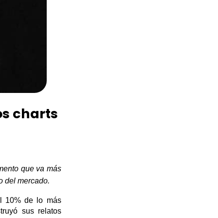
os charts
ento que va más
ro del mercado.
el 10% de lo más
truyó sus relatos