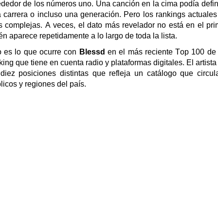
ededor de los números uno. Una canción en la cima podía defin
 carrera o incluso una generación. Pero los rankings actuales
 complejas. A veces
,
el dato más revelador no está en el pri
én aparece repetidamente a lo largo de toda la lista.
 es lo que ocurre con
Blessd
en el más reciente Top 100
de 
king que tiene en cuenta radio y plataformas digitales
. El artis
n
diez
posiciones distintas
que
refleja un catálogo que circula
licos
y regiones del país
.