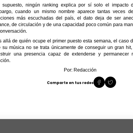
 supuesto, ningún ranking explica por sí solo el impacto 
bargo, cuando un mismo nombre aparece
tantas
veces den
ciones más escuchadas del país, el dato deja de ser anec
ance, de circulación y de una capacidad poco común para man
conversación.
 allá de quién ocupe el primer puesto esta semana, el caso 
 su música no
se trata únicamente de conseguir un gran hit
struir
una presencia capaz de extenderse
y permanecer
ción.
Por: Redacción
Comparte en tus redes