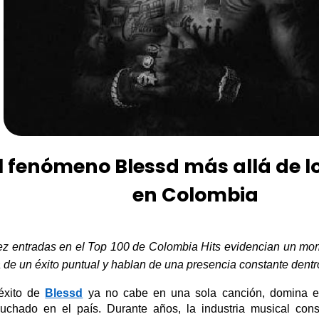
l fenómeno Blessd más allá de l
en Colombia
ez
entradas en el Top 100
de Colombia Hits evidencian
un mom
á de un éxito puntual y hablan de una presencia constante dent
éxito
de
Blessd
ya no cabe en una sola canción
, domina 
uchado en el país
.
Durante años, la industria musical cons