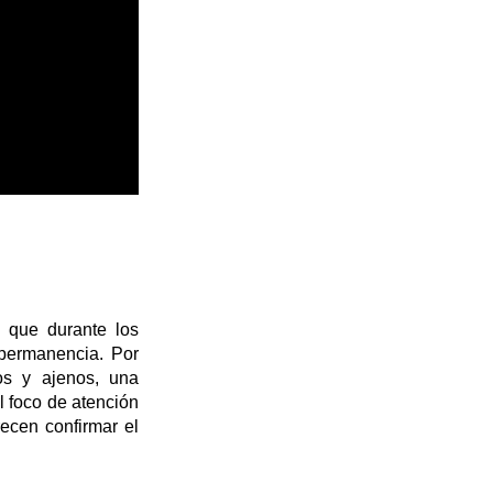
 que durante los
 permanencia. Por
os y ajenos, una
l foco de atención
ecen confirmar el