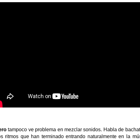
ero
tampoco ve problema en mezclar sonidos. Habla de bachat
os ritmos que han terminado entrando naturalmente en la músi