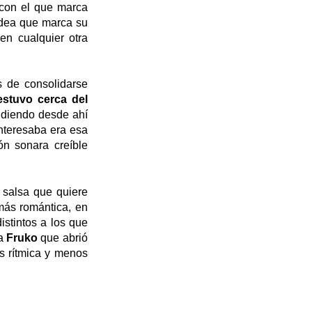
 con el que marca
idea que marca su
en cualquier otra
 de consolidarse
estuvo cerca del
diendo desde ahí
interesaba era esa
ón sonara creíble
 salsa que quiere
más romántica, en
stintos a los que
 a
Fruko
que abrió
s rítmica y menos