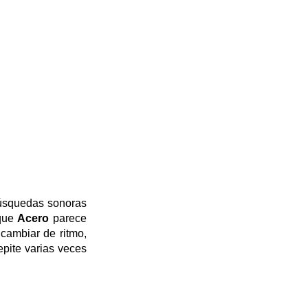
búsquedas sonoras
 que
Acero
parece
cambiar de ritmo,
pite varias veces