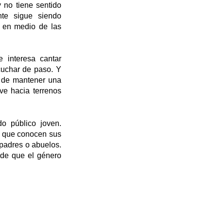
y no tiene sentido
te sigue siendo
n en medio de las
e interesa cantar
cuchar de paso. Y
n de mantener una
e hacia terrenos
o público joven.
s que conocen sus
padres o abuelos.
 de que el género