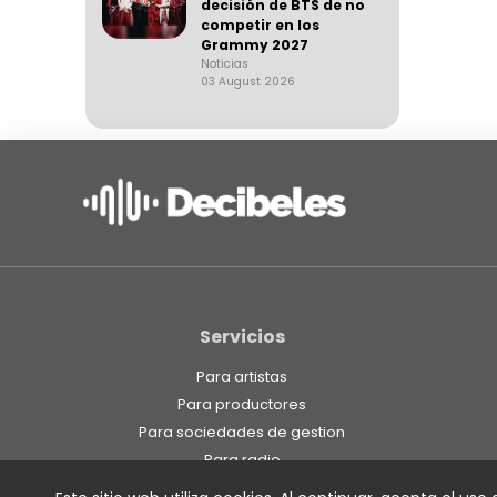
decisión de BTS de no
competir en los
Grammy 2027
Noticias
03 August 2026
Servicios
Para artistas
Para productores
Para sociedades de gestion
Para radio
Para estaciones independientes