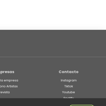
presas
Contacto
 la empresa
Instagram
orio Artistas
Tiktok
Revista
Youtube
Spotify
Linkedin