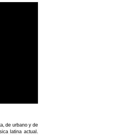
a, de urbano y de
ca latina actual.