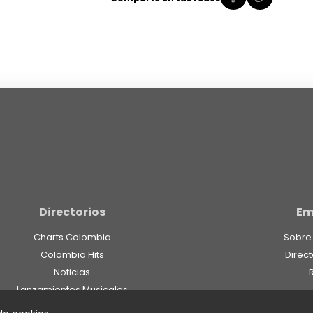
Directorios
Em
Charts Colombia
Sobre
Colombia Hits
Direct
Noticias
Lanzamientos Musicales
Fieles Seguidores