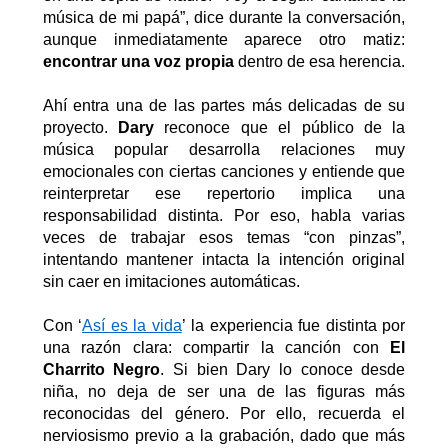
música de mi papá”, dice durante la conversación,
aunque inmediatamente aparece otro matiz:
encontrar una voz propia
dentro de esa herencia.
Ahí entra una de las partes más delicadas de su
proyecto.
Dary
reconoce que el público de la
música popular desarrolla relaciones muy
emocionales con ciertas canciones y entiende que
reinterpretar ese repertorio implica una
responsabilidad distinta. Por eso
,
habla varias
veces de trabajar esos temas “con pinzas”,
intentando mantener intacta la intención original
sin caer en imitaciones automáticas.
Con
‘
Así
es la vida
’
la experiencia fue distinta por
una razón clara:
compartir la canción con
El
Charrito Negro
. Si bien Dary lo conoce desde
niña, no deja de ser
una de las figuras más
reconocidas del género.
Por ello,
recuerda el
nerviosismo previo a la grabación,
dado que más