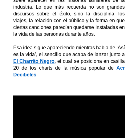
suele aparecer en las historias familiares de la
industria. Lo que más recuerda no son grandes
discursos sobre el éxito, sino la disciplina, los
viajes, la relación con el público y la forma en que
ciertas canciones parecían quedarse instaladas en
la vida de las personas durante años.
Esa idea sigue apareciendo mientras habla de
‘
Así
es la vida’
, el sencillo que acaba de lanzar junto a
El Charrito Negro
, el cual se posiciona en casilla
20 de los charts de la música popular de
Acr
Decibeles
.