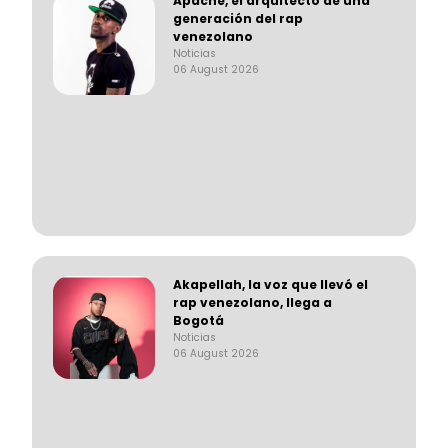
Apache, el arquitecto de una
generación del rap
venezolano
Noticias
06 August 2026
Akapellah, la voz que llevó el
rap venezolano, llega a
Bogotá
Noticias
06 August 2026