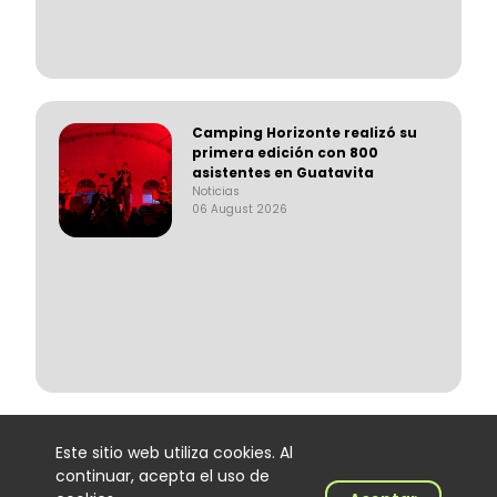
Camping Horizonte realizó su
primera edición con 800
asistentes en Guatavita
Noticias
06 August 2026
Lenin Ramírez completa tres
Este sitio web utiliza cookies. Al
semanas en el No. 1 del Top
continuar, acepta el uso de
100 Colombia Hits con “Todo