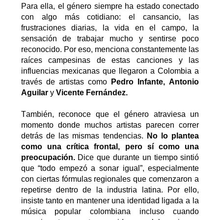
Para ella, el género siempre ha estado conectado
con algo más cotidiano: el cansancio, las
frustraciones diarias, la vida en el campo, la
sensación de trabajar mucho y sentirse poco
reconocido. Por eso
,
menciona constantemente las
raíces campesinas de estas canciones y las
influencias mexicanas que llegaron a Colombia a
través de artistas como
Pedro Infante, Antonio
Aguilar
y
Vicente Fernández.
También
,
reconoce que el género atraviesa un
momento donde muchos artistas parecen correr
detrás de las mismas tendencias.
No lo plantea
como una crítica frontal, pero sí como una
preocupación.
Dice que durante un tiempo sintió
que “todo empezó a sonar igual”, especialmente
con ciertas fórmulas regionales que comenzaron a
repetirse dentro de la industria latina. Por e
ll
o
,
insiste tanto en mantener una identidad ligada a la
música popular colombiana incluso cuando