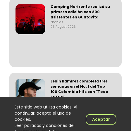
Camping Horizonte realizó su
primera edición con 800
asistentes en Guatavita
Noticias
06 August 2026
Lenin Ramírez completa tres
semanas en el No. 1 del Top
100 Colombia Hits con “Todo
Lo Fue”
Noticias
Este sitio web utiliza cookies. Al
06 August 2026
continuar, acepta el uso de
cookies.
Aceptar
Leer politicas y condiones del