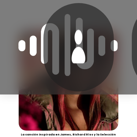
La canción inspirada en James, Richard Ríos y la Selección