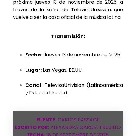
próximo jueves 13 de noviembre de 2025, a
través de la señal de TelevisaUnivision, que
vuelve a ser la casa oficial de la música latina.
Transmisión:
Fecha:
Jueves 13 de noviembre de 2025
Lugar:
Las Vegas, EE.UU.
Canal:
TelevisaUnivision (Latinoamérica
y Estados Unidos)
FUENTE:
CARLOS PASSAGE
ESCRITO POR:
ALEXANDRA GARCIA TRUJILLO
FECHA:
18 DE SEPTIEMBRE DE 2025