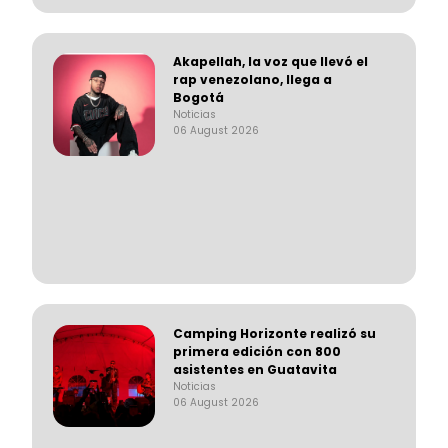
Akapellah, la voz que llevó el
rap venezolano, llega a
Bogotá
Noticias
06 August 2026
Camping Horizonte realizó su
primera edición con 800
asistentes en Guatavita
Noticias
06 August 2026