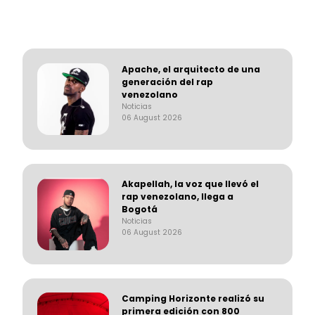
Apache, el arquitecto de una
generación del rap
venezolano
Noticias
06 August 2026
Akapellah, la voz que llevó el
rap venezolano, llega a
Bogotá
Noticias
06 August 2026
Camping Horizonte realizó su
primera edición con 800