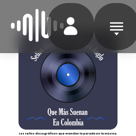
Los sellos discográficos que mandan la parada en la música.