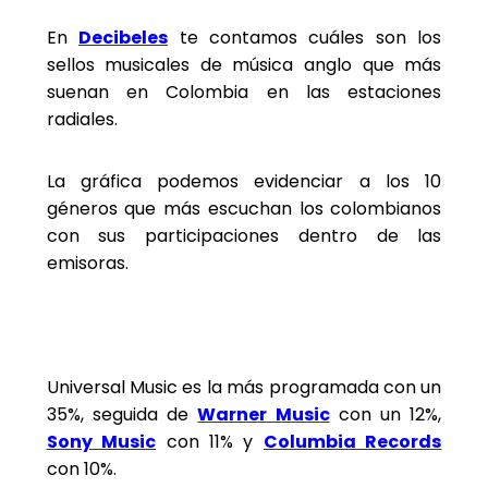
En
Decibeles
te contamos cuáles son los
sellos musicales de música anglo que más
suenan en Colombia en las estaciones
radiales.
La gráfica podemos evidenciar a los 10
géneros que más escuchan los colombianos
con sus participaciones dentro de las
emisoras.
Universal Music es la más programada con un
35%, seguida de
Warner Music
con un 12%,
Sony Music
con 11% y
Columbia Records
con 10%.