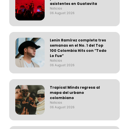
asistentes en Guatavita
Noticias
06 August 2026
Lenin Ramírez completa tres
semanas en el No. 1 del Top
100 Colombia Hits con “Todo
Lo Fue”
Noticias
06 August 2026
Trapical Minds regresa al
mapa del urbano
colombiano
Noticias
06 August 2026