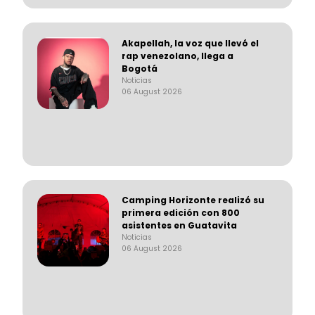
Akapellah, la voz que llevó el
rap venezolano, llega a
Bogotá
Noticias
06 August 2026
Camping Horizonte realizó su
primera edición con 800
asistentes en Guatavita
Noticias
06 August 2026