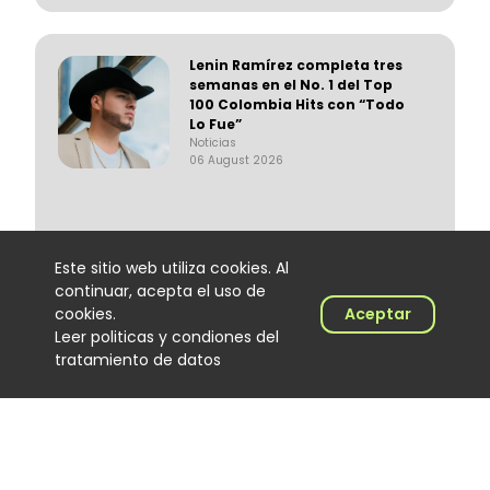
Lenin Ramírez completa tres
semanas en el No. 1 del Top
100 Colombia Hits con “Todo
Lo Fue”
Noticias
06 August 2026
Este sitio web utiliza cookies. Al
continuar, acepta el uso de
Trapical Minds regresa al
cookies.
Aceptar
mapa del urbano
Leer politicas y condiones del
colombiano
tratamiento de datos
Noticias
06 August 2026