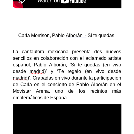
Carla Morrison, Pablo
Alborán -
Si te quedas
La cantautora mexicana
presenta
dos nuevos
sencillos en colaboración con el aclamado artista
español, Pablo Alborán
,
‘
Si
te quedas (en vivo
desde
madrid
)
’
y
‘T
e regalo (en vivo desde
madrid
)
’
. Grabadas en vivo durante la participación
de Carla en el concierto de Pablo Alborán en el
Movistar Arena, uno de los recintos más
emblemáticos de España.