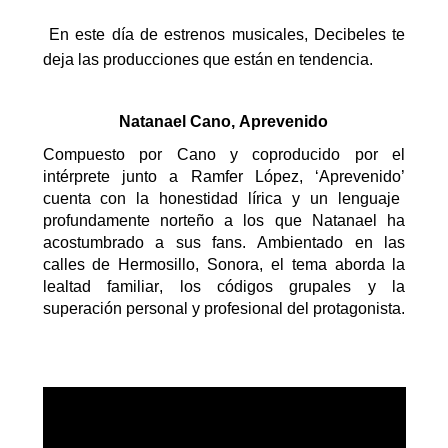
En este día de estrenos musicales, Decibeles te
deja las pro
d
ucciones que están en tendencia.
Natanael
Cano, Aprevenido
Compuesto por Cano y coproducido por el
intérprete junto a
Ramfer
López,
‘
Aprevenido
’
cuenta con la honestidad lírica y un lenguaje
profundamente norteño a los que
Natanael
ha
acostumbrado a sus fans. Ambientado en las
calles de Hermosillo, Sonora, el tema aborda la
lealtad familiar, los códigos grupales y la
superación personal y profesional del protagonista.