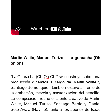
Martin White
,
Manuel
Turizo
– La guaracha (Oh
oh
oh)
“La Guaracha (Oh
Oh
Oh)” se construye sobre una
producción dinámica a cargo de Martin White y
Santiago Berrio, quien también estuvo al frente de
la grabación, mezcla y masterización del sencillo.
La composición reúne el talento creativo de Martin
White, Manuel
Turizo
, Santiago Berrio y Daniel
Soto Ayala (
Nayhlo
), junto a los aportes de Isaac