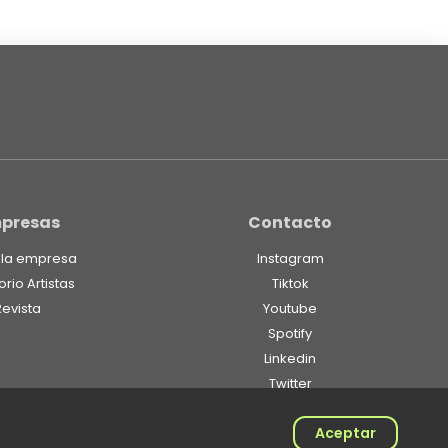
presas
Contacto
 la empresa
Instagram
orio Artistas
Tiktok
Revista
Youtube
Spotify
Linkedin
Twitter
Aceptar