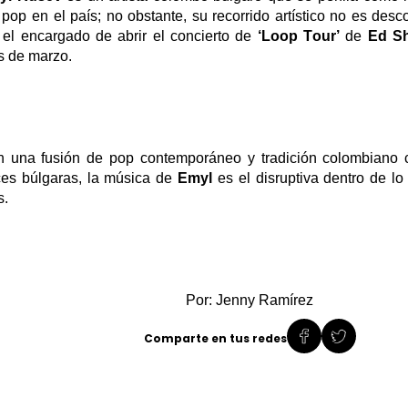
 pop en el país; no obstante, su recorrido artístico no es de
 el encargado de abrir el concierto de
‘
Loop
Tour’
de
Ed Sh
 de marzo.
 una fusión de pop contemporáneo y tradición colombiano 
ces búlgaras, la música de
Emyl
es el disruptiva dentro de lo
s.
Por: Jenny Ramírez
Comparte en tus redes