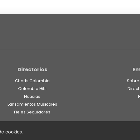
Directorios
Em
Charts Colombia
Sobre
Colombia Hits
Direct
Noticias
Lanzamientos Musicales
Fieles Seguidores
 de cookies.