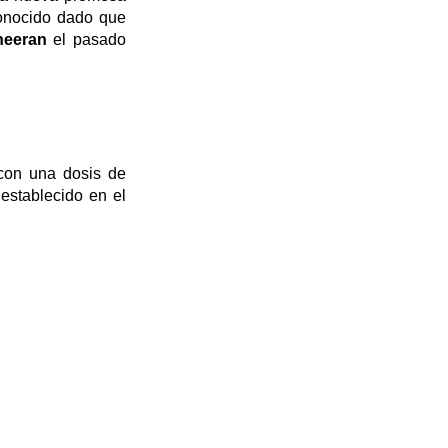
sconocido dado que
eeran
el pasado
con una dosis de
 establecido en el