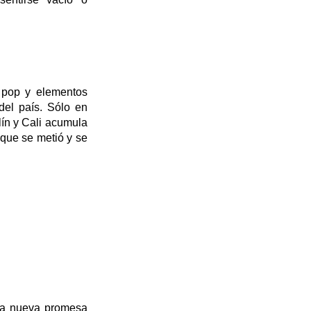
 pop y elementos
del país. Sólo en
ín y Cali acumula
 que se metió y se
 la nueva promesa