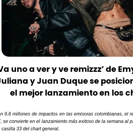
Va uno a ver y ve remizzz’ de Em
Juliana y Juan Duque se posici
el mejor lanzamiento en los c
n 9.6 millones de impactos en las emisoras colombianas, el 
’,
se convierte en el lanzamiento más exitoso de la semana al 
a casilla 33 del chart general.