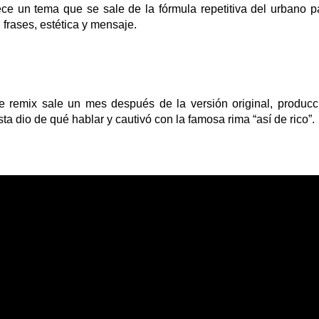
ece un tema que se sale de
l
a fórmula repetitiva del urbano 
 frases, estética y mensaje
.
te remix
sale un mes después de la versión original, producc
ista dio de qué hablar y cautivó con la famosa rima “así de rico”.