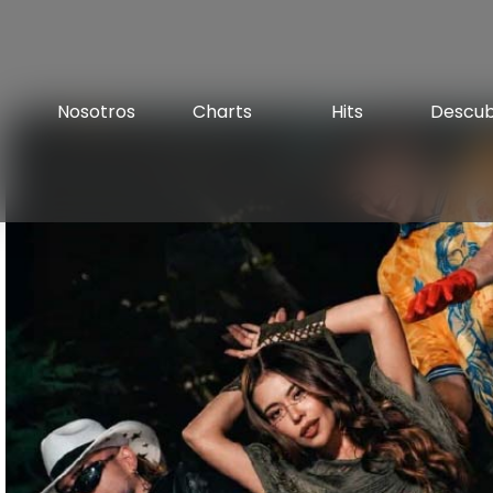
Nosotros
Charts
Hits
Descu