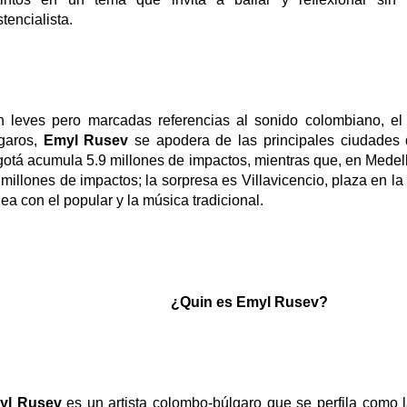
stencialista.
 leves pero marcadas referencias al sonido colombiano, el
garos,
Emyl
Rusev
se apodera de las principales ciudades 
otá acumula 5.9 millones de impactos, mientras que, en Medell
 millones de impactos; la sorpresa es Villavicencio, plaza en la
ea con el popular y la música tradicional.
¿Quin es
Emyl
Rusev
?
yl
Rusev
es un artista colombo-búlgaro que se perfila como