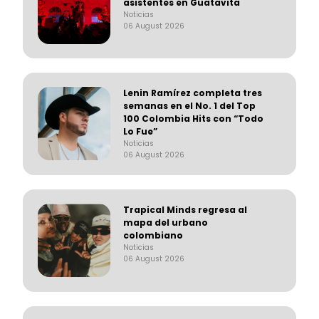
asistentes en Guatavita
Noticias
06 August 2026
Lenin Ramírez completa tres
semanas en el No. 1 del Top
100 Colombia Hits con “Todo
Lo Fue”
Noticias
06 August 2026
Trapical Minds regresa al
mapa del urbano
colombiano
Noticias
06 August 2026