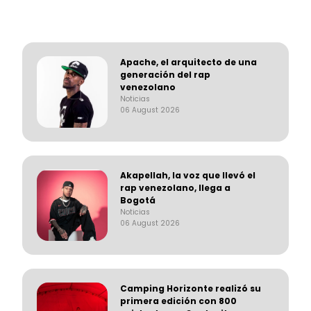
Apache, el arquitecto de una
generación del rap
venezolano
Noticias
06 August 2026
Akapellah, la voz que llevó el
rap venezolano, llega a
Bogotá
Noticias
06 August 2026
Camping Horizonte realizó su
primera edición con 800