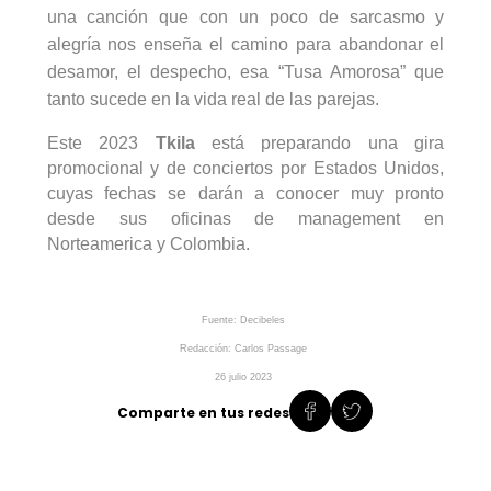
una canción que con un poco de sarcasmo y
alegría nos enseña el camino para abandonar el
desamor, el despecho, esa “Tusa Amorosa” que
tanto sucede en la vida real de las parejas.
Este 2023
Tkila
está preparando una gira
promocional y de conciertos por Estados Unidos,
cuyas fechas se darán a conocer muy pronto
desde sus oficinas de
management
en
Norteamerica
y Colombia.
Fuente: Decibeles
Redacción: Carlos
Passage
26 julio 2023
Comparte en tus redes