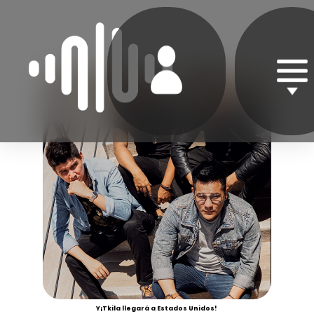
Y¡Tkila llegará a Estados Unidos!