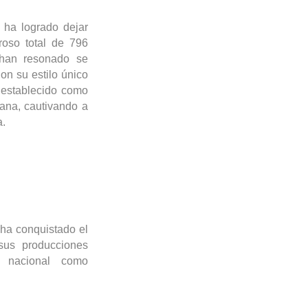
ha logrado dejar
oso total de 796
 han resonado se
Con su estilo único
establecido como
ana, cautivando a
a.
ha conquistado el
sus producciones
l nacional como