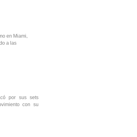
mo en Miami,
do a las
có por sus sets
ovimiento con su