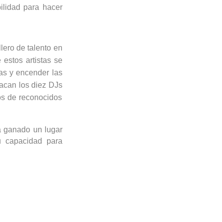
ilidad para hacer
ero de talento en
estos artistas se
as y encender las
tacan los diez
DJs
tos de reconocidos
 ganado un lugar
u capacidad para