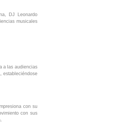
na, DJ Leonardo
riencias musicales
a a las audiencias
, estableciéndose
 impresiona con su
movimiento con sus
.