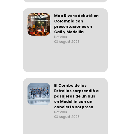
Moa Rivera debutó en
Colombia con
presentaciones en
Cali y Medellín
Noticias
03 August 2026
El Combo de las
Estrellas sorprendió a
pasajeros de un bus
en Medellín con un
concierto sorpresa
Noticias
03 August 2026