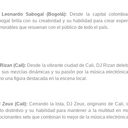
 Leonardo Sabogal (Bogotá):
Desde la capital colombia
ogal brilla con su creatividad y su habilidad para crear expe
orables que resuenan con el público de todo el país.
Rizan (Cali):
Desde la vibrante ciudad de Cali, DJ Rizan deleit
 sus mezclas dinámicas y su pasión por la música electrónica
o una figura destacada en la escena local.
J
Zeux
(Cali):
Cerrando la lista, DJ
Zeux
, originario de Cali,
ilo distintivo y su habilidad para mantener a la multitud en 
cionantes sets que combinan lo mejor de la música electrónica