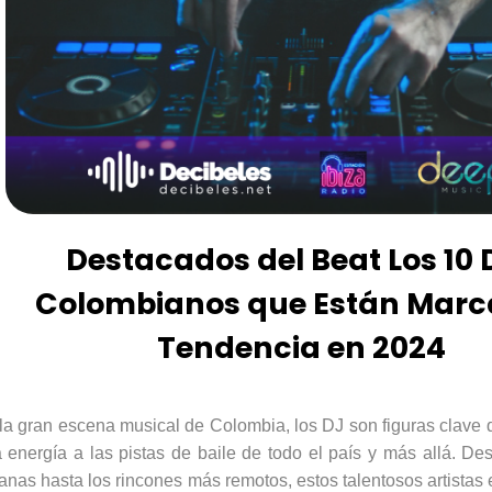
Destacados del Beat Los 10 
Colombianos que Están Mar
Tendencia en 2024
la gran escena musical de Colombia, los DJ son figuras clave q
a energía a las pistas de baile de todo el país y más allá. De
anas hasta los rincones más remotos, estos talentosos artistas 