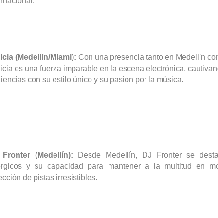
ernacional.
icia (Medellín/Miami):
Con una presencia tanto en Medellín co
icia es una fuerza imparable en la escena electrónica, cautivan
iencias con su estilo único y su pasión por la música.
J
Fronter
(Medellín):
Desde Medellín, DJ
Fronter
se desta
rgicos y su capacidad para mantener a la multitud en m
ección de pistas irresistibles.