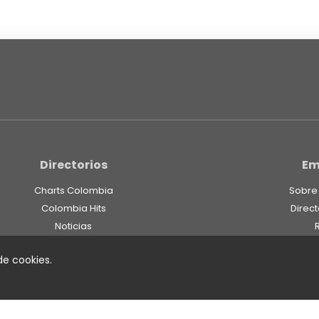
Directorios
Em
Charts Colombia
Sobre
Colombia Hits
Direct
Noticias
Lanzamientos Musicales
 de cookies.
Fieles Seguidores