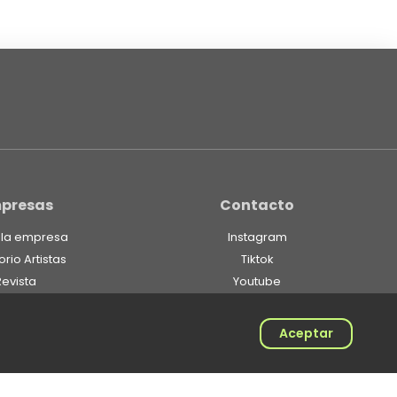
presas
Contacto
 la empresa
Instagram
orio Artistas
Tiktok
Revista
Youtube
Spotify
Linkedin
Aceptar
Twitter