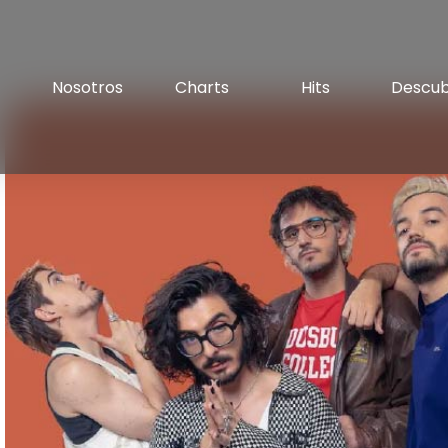
Nosotros
Charts
Hits
Descu