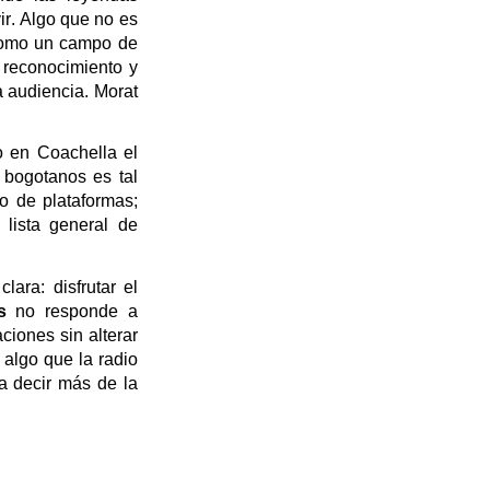
r.
Algo que no es
 como un campo de
reconocimiento y
a audiencia.
Morat
o en Coachella el
 bogotanos es tal
o de plataformas;
 lista general de
lara: disfrutar el
s
no responde a
ciones sin alterar
 algo que la radio
a decir más de la