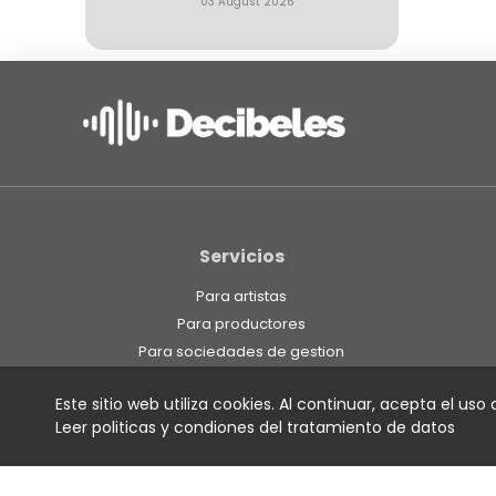
03 August 2026
Servicios
Para artistas
Para productores
Para sociedades de gestion
Para radio
Este sitio web utiliza cookies. Al continuar, acepta el uso
Para estaciones independientes
Leer politicas y condiones del tratamiento de datos