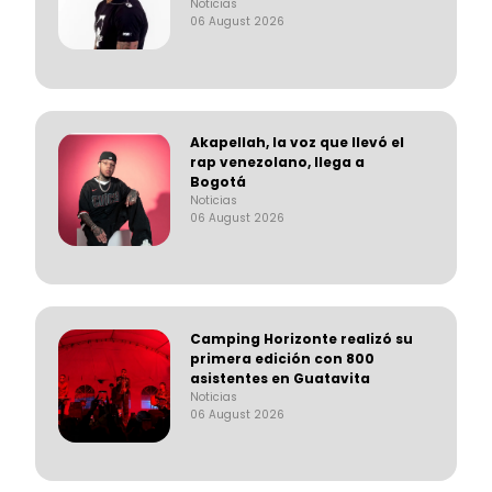
Noticias
06 August 2026
Akapellah, la voz que llevó el
rap venezolano, llega a
Bogotá
Noticias
06 August 2026
Camping Horizonte realizó su
primera edición con 800
asistentes en Guatavita
Noticias
06 August 2026