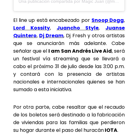
Una publicación compartida por Magic Juan (@magicjuan)
El line up está encabezado por
Snoop Dogg
,
Lord Kossity
,
Juancho Style
,
Juanse
Quintero
,
Dj Dream
, Dj Fresh y otros artistas
que se anunciarán más adelante. Cabe
señalar que el
I am
San Andrés Live Aid
, será
un festival vía streaming que se llevará a
cabo el próximo 31 de julio desde las 3:00 p.m.
y contará con la presencia de artistas
nacionales e internacionales quienes se han
sumado a esta iniciativa.
Por otra parte, cabe resaltar que el recaudo
de los boletos será destinado a la fabricación
de viviendas para las familias que perdieron
su hogar durante el paso del huracán
IOTA
.