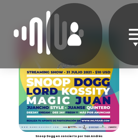
Snoop Dogg en concierto por San Andrés