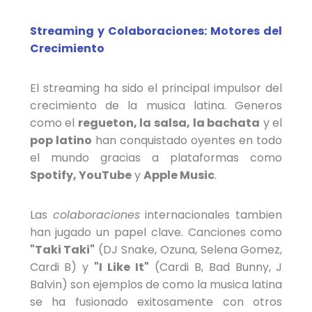
Streaming y Colaboraciones: Motores del
Crecimiento
El streaming ha sido el principal impulsor del
crecimiento de la musica latina. Generos
como el
regueton, la salsa, la bachata
y el
pop latino
han conquistado oyentes en todo
el mundo gracias a plataformas como
Spotify, YouTube
y
Apple Music
.
Las
colaboraciones
internacionales tambien
han jugado un papel clave. Canciones como
"Taki Taki"
(DJ Snake, Ozuna, Selena Gomez,
Cardi B) y
"I Like It"
(Cardi B, Bad Bunny, J
Balvin) son ejemplos de como la musica latina
se ha fusionado exitosamente con otros