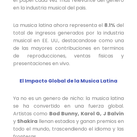
el papel cada vez mas relevante del genero
en la industria musical del pais.
La musica latina ahora representa el
8.1%
del
total de ingresos generados por la industria
musical en EE. UU., destacandose como una
de las mayores contribuciones en terminos
de reproducciones, ventas fisicas y
presentaciones en vivo.
El Impacto Global de la Musica Latina
Ya no es un genero de nicho: la musica latina
se ha convertido en una fuerza global.
Artistas como
Bad Bunny, Karol G, J Balvin
y
Shakira
llenan estadios y ganan premios en
todo el mundo, trascendiendo el idioma y las
fronteras.