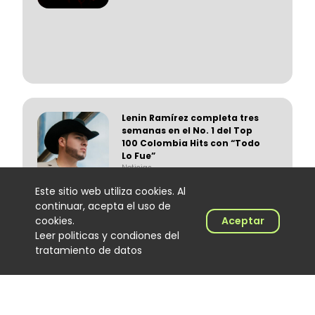
Lenin Ramírez completa tres
semanas en el No. 1 del Top
100 Colombia Hits con “Todo
Lo Fue”
Noticias
06 August 2026
Este sitio web utiliza cookies. Al
continuar, acepta el uso de
cookies.
Aceptar
Leer politicas y condiones del
tratamiento de datos
Trapical Minds regresa al
mapa del urbano