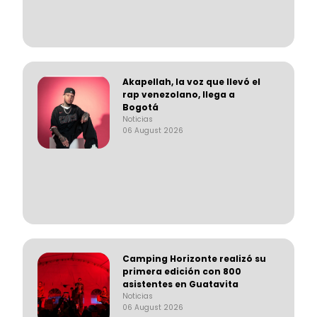
Akapellah, la voz que llevó el
rap venezolano, llega a
Bogotá
Noticias
06 August 2026
Camping Horizonte realizó su
primera edición con 800
asistentes en Guatavita
Noticias
06 August 2026