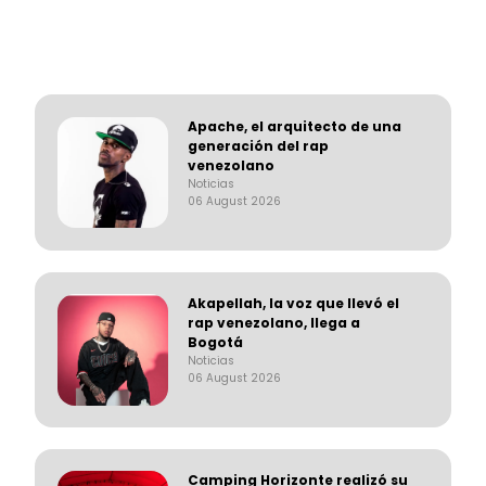
Apache, el arquitecto de una
generación del rap
venezolano
Noticias
06 August 2026
Akapellah, la voz que llevó el
rap venezolano, llega a
Bogotá
Noticias
06 August 2026
Camping Horizonte realizó su