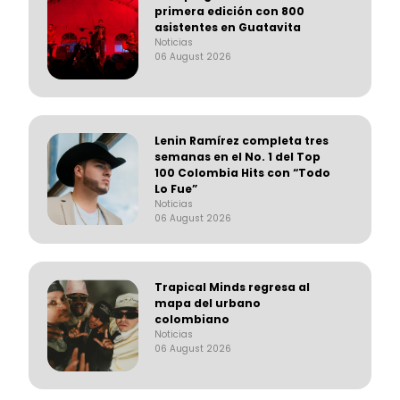
primera edición con 800
asistentes en Guatavita
Noticias
06 August 2026
Lenin Ramírez completa tres
semanas en el No. 1 del Top
100 Colombia Hits con “Todo
Lo Fue”
Noticias
06 August 2026
Trapical Minds regresa al
mapa del urbano
colombiano
Noticias
06 August 2026