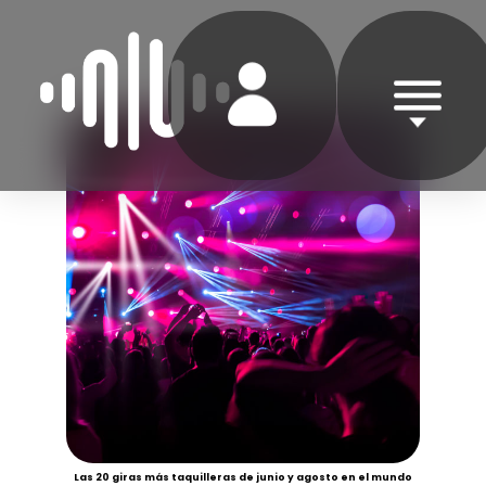
Las 20 giras más taquilleras de junio y agosto en el mundo