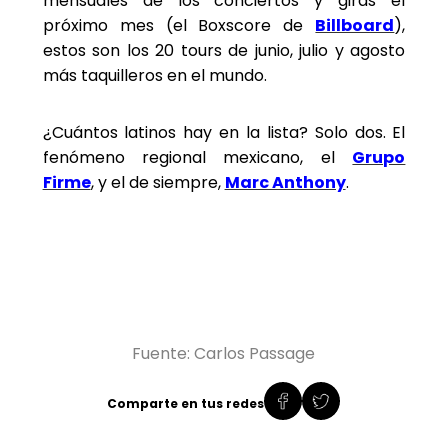
mensuales de los conciertos y giras el
próximo mes (el Boxscore de
Billboard
),
estos son los 20 tours de junio, julio y agosto
más taquilleros en el mundo.
¿Cuántos latinos hay en la lista? Solo dos. El
fenómeno regional mexicano, el
Grupo
Firme
, y el de siempre,
Marc Anthony
.
Fuente: Carlos Passage
Comparte en tus redes