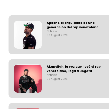
Apache, el arquitecto de una
generación del rap venezolano
Noticias
06 August 2026
Akapellah, la voz que llevó el rap
venezolano, llega a Bogotá
Noticias
06 August 2026