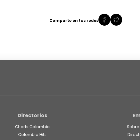
Comparte en tus redes
Directorios
Em
Charts Colombia
Sobre
Colombia Hits
Direct