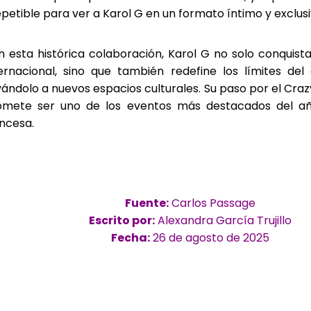
epetible para ver a Karol G en un formato íntimo y exclusi
 esta histórica colaboración, Karol G no solo conquist
ternacional, sino que también redefine los límites del
vándolo a nuevos espacios culturales. Su paso por el Craz
omete ser uno de los eventos más destacados del añ
ncesa.
Fuente:
Carlos Passage
Escrito por:
Alexandra García Trujillo
Fecha:
26 de agosto de 2025