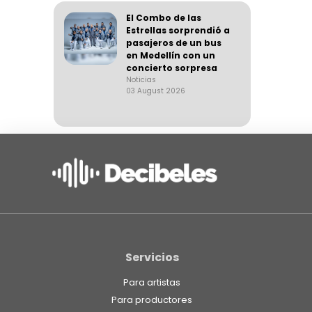
El Combo de las
Estrellas sorprendió a
pasajeros de un bus
en Medellín con un
concierto sorpresa
Noticias
03 August 2026
Servicios
Para artistas
Para productores