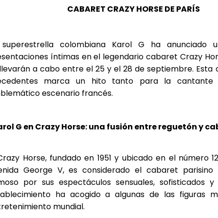
CABARET CRAZY HORSE DE PARÍS
 superestrella colombiana Karol G ha anunciado 
sentaciones íntimas en el legendario cabaret Crazy Hor
llevarán a cabo entre el 25 y el 28 de septiembre. Esta 
ecedentes marca un hito tanto para la cantante
blemático escenario francés.
arol G en Crazy Horse: una fusión entre reguetón y ca
Crazy Horse, fundado en 1951 y ubicado en el número 1
enida George V, es considerado el cabaret parisino 
moso por sus espectáculos sensuales, sofisticados y a
tablecimiento ha acogido a algunas de las figuras m
retenimiento mundial.