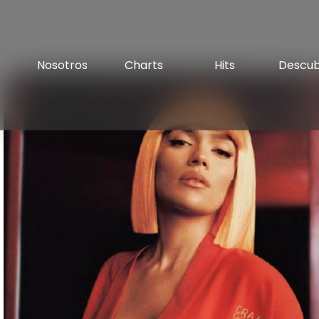
Nosotros
Charts
Hits
Descu