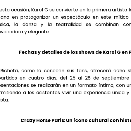
esta ocasión, Karol G se convierte en la primera artista 
bano en protagonizar un espectáculo en este mítico 
sica, la danza y la teatralidad se combinan co
ovocadora y elegante.
Fechas y detalles de los shows de Karol G en 
 Bichota, como la conocen sus fans, ofrecerá ocho s
partidos en cuatro días, del 25 al 28 de septiembre
sentaciones se realizarán en un formato íntimo, con un
mitiendo a los asistentes vivir una experiencia única 
ista.
Crazy Horse Paris: un ícono cultural con hist