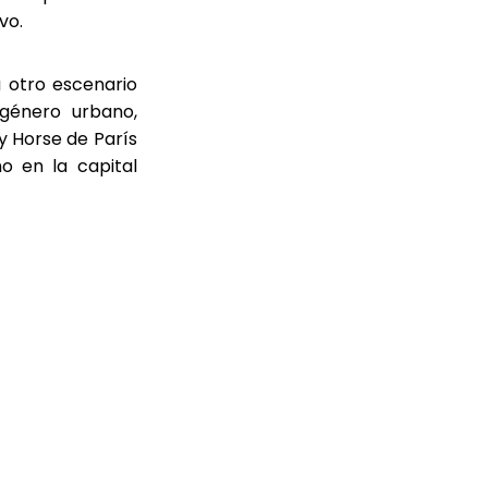
vo.
a otro escenario
 género urbano,
y Horse de París
o en la capital