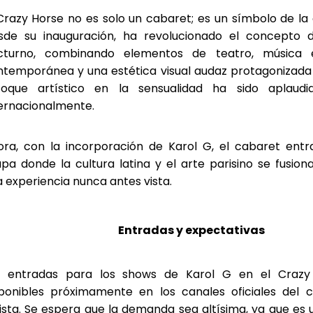
Crazy Horse no es solo un cabaret; es un símbolo de la c
sde su inauguración, ha revolucionado el concepto 
cturno, combinando elementos de teatro, música 
ntemporánea y una estética visual audaz protagonizada 
foque artístico en la sensualidad ha sido aplaudi
ternacionalmente.
ora, con la incorporación de Karol G, el cabaret ent
pa donde la cultura latina y el arte parisino se fusio
 experiencia nunca antes vista.
Entradas y expectativas
s entradas para los shows de Karol G en el Crazy
sponibles próximamente en los canales oficiales del 
ista. Se espera que la demanda sea altísima, ya que es