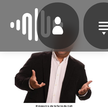
El maestro de la feria de Cali