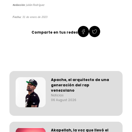
Redacción:
 Julián Rodríguez
Fecha:
 31 de enero de 2023
Comparte en tus redes
Apache, el arquitecto de una
generación del rap
venezolano
Noticias
06 August 2026
Akapellah, la voz que llevó el