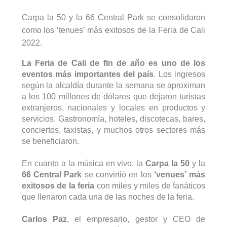
Carpa la 50 y la 66 Central Park se consolidaron 
como los ‘tenues’ más exitosos de la Feria de Cali 
2022. 
La Feria de Cali de fin de año es uno de los 
eventos más importantes del país
. Los ingresos 
según la alcaldía durante la semana se aproximan 
a los 100 millones de dólares que dejaron turistas 
extranjeros, nacionales y locales en productos y 
servicios. Gastronomía, hoteles, discotecas, bares, 
conciertos, taxistas, y muchos otros sectores más 
se beneficiaron. 
En cuanto a la música en vivo, la
 Carpa la 50 
y la 
66 Central Park
 se convirtió en los 
‘
venues
’ más 
exitosos de la feria
 con miles y miles de fanáticos 
que llenaron cada una de las noches de la feria. 
Carlos Paz
, el empresario, 
gestor y
 CEO de 