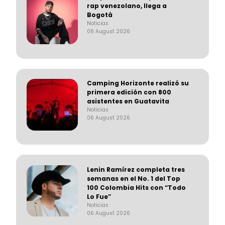
rap venezolano, llega a
Bogotá
Noticias
06 August 2026
Camping Horizonte realizó su
primera edición con 800
asistentes en Guatavita
Noticias
06 August 2026
Lenin Ramírez completa tres
semanas en el No. 1 del Top
100 Colombia Hits con “Todo
Lo Fue”
Noticias
06 August 2026