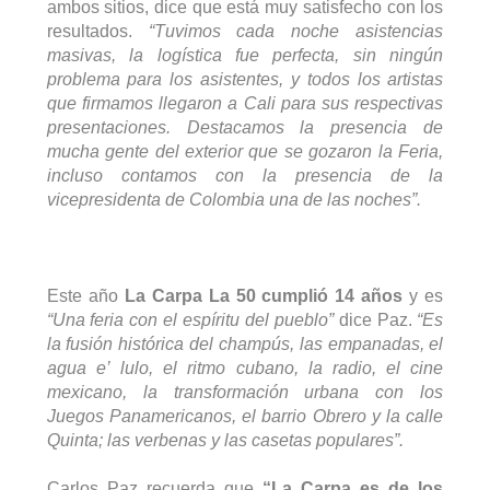
ambos sitios, dice que está muy satisfecho con los 
resultados. 
“Tuvimos cada noche asistencias 
masivas, la logística fue perfecta, sin ningún 
problema para los asistentes, y todos los artistas 
que firmamos llegaron a Cali para sus respectivas 
presentaciones. Destacamos la presencia de 
mucha gente del exterior que se gozaron la Feria, 
incluso contamos con la presencia de la 
vicepresidenta
 de Colombia una de las noches”. 
Este año 
La Carpa La 50 cumplió 14 años
 y es 
“Una feria con el espíritu del pueblo” 
dice Paz. 
“Es 
la fusión histórica del champús, las empanadas, el 
agua e’ lulo, el ritmo cubano, la radio, el cine 
mexicano, la transformación urbana con los 
Juegos Panamericanos, el barrio Obrero y la calle 
Quinta; las verbenas y las casetas populares”. 
Carlos Paz recuerda que 
“La Carpa es de los 