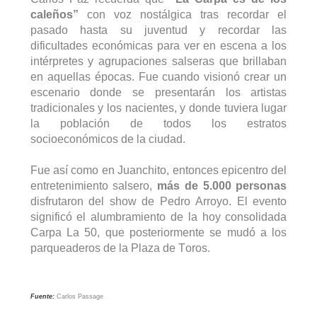
caleños”
 con voz nostálgica tras recordar el 
pasado hasta su juventud y recordar las 
dificultades económicas para ver en escena a los 
intérpretes y agrupaciones salseras que brillaban 
en aquellas épocas. Fue cuando visionó crear un 
escenario donde se 
presentarán
 los artistas 
tradicionales y los nacientes, y donde tuviera lugar 
la población de todos los estratos 
socioeconómicos de la ciudad. 
Fue así como en Juanchito, entonces epicentro del 
entretenimiento salsero, 
más de 5.000 personas 
disfrutaron del show de Pedro Arroyo. El evento 
significó el alumbramiento de la hoy consolidada 
Carpa La 50, que posteriormente se mudó a los 
parqueaderos de la Plaza de Toros. 
Fuente:
 Carlos Passage