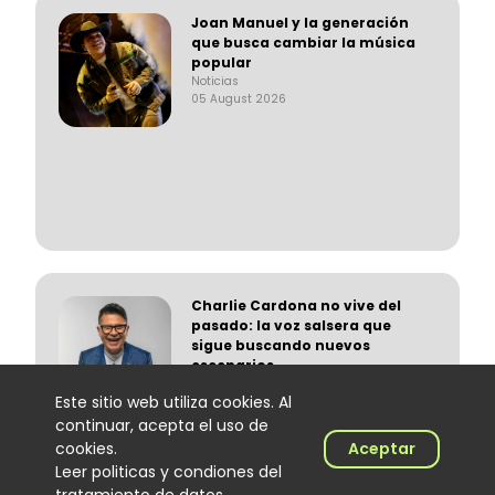
Joan Manuel y la generación
que busca cambiar la música
popular
Noticias
05 August 2026
Charlie Cardona no vive del
pasado: la voz salsera que
sigue buscando nuevos
escenarios
Noticias
Este sitio web utiliza cookies. Al
05 August 2026
continuar, acepta el uso de
cookies.
Aceptar
Leer politicas y condiones del