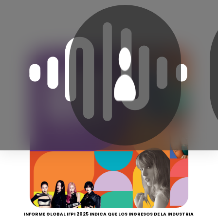
INFORME GLOBAL IFPI 2025 INDICA QUE LOS INGRESOS DE LA INDUSTRIA