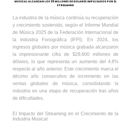
MUSICAL ALCANZAN LOS 29 MILLONES DE DOLARES IMPULSADOS POR EL
STREAMING
La industria de la música continúa su recuperación
y crecimiento sostenido, según el Informe Mundial
de Música 2025 de la Federación Internacional de
la Industria Fonográfica (IFPI). En 2024, los
ingresos globales por música grabada alcanzaron
la impresionante cifra de $29.600 millones de
dólares, lo que representa un aumento del 4.8%
respecto al año anterior. Este crecimiento marca el
décimo año consecutivo de incremento en las
ventas globales de música, consolidando la
industria en una etapa de recuperación tras años
de dificultades.
El Impacto del Streaming en el Crecimiento de la
Industria Musical