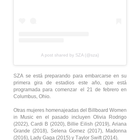
A post shared by SZA (@sza)
SZA se está preparando para embarcarse en su 
primera gira de estadios este año, que está 
programada para comenzar  el 21 de febrero en 
Columbus, Ohio.
Otras mujeres homenajeadas del 
Billboard
Women
in 
Music
 en el pasado incluyen Olivia Rodrigo 
(2022), 
Cardi
 B (2020), 
Billie
Eilish
 (2019), Ariana 
Grande (2018), Selena 
Gomez
 (2017), Madonna 
(2016), Lady Gaga (2015) y Taylor Swift (2014).