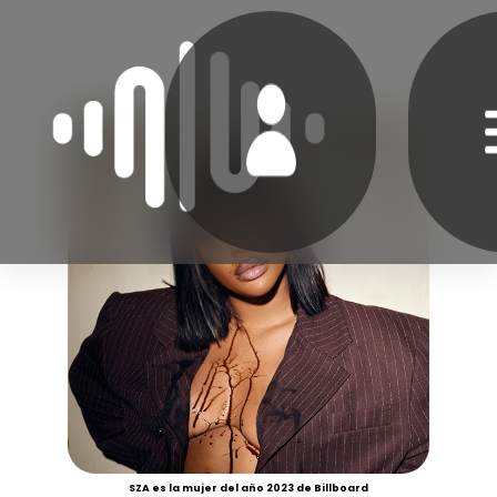
SZA es la mujer del año 2023 de Billboard