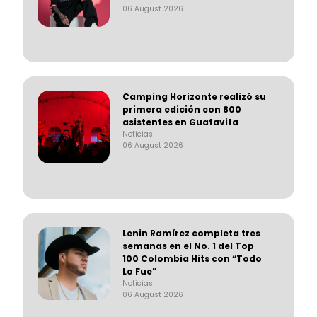
06 August 2026
Camping Horizonte realizó su
primera edición con 800
asistentes en Guatavita
Noticias
06 August 2026
Lenin Ramírez completa tres
semanas en el No. 1 del Top
100 Colombia Hits con “Todo
Lo Fue”
Noticias
06 August 2026