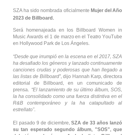
SZA ha sido nombrada oficialmente 
Mujer del Año 
2023 de 
Billboard
.
Será homenajeada en los 
Billboard
Women
 in 
Music
Awards
 el 1 de marzo en el Teatro YouTube 
en Hollywood Park de Los Ángeles.
“Desde que irrumpió en la escena en el 2017, SZA 
ha desafiado los géneros y lanzado continuamente 
canciones crudas y poderosas que han llegado a 
las listas de 
Billboard
”
, dijo Hannah 
Karp
, directora 
editorial de 
Billboard
, en un comunicado de 
prensa. 
 “El lanzamiento de su último álbum, SOS, 
la ha consolidado como una fuerza distintiva en el 
R&B contemporáneo y la ha catapultado al 
estrellato".
El pasado 9 de diciembre, 
SZA de 33 años lanzó 
su tan esperado segundo álbum, "SOS", que 