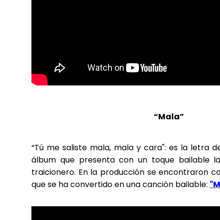
“Mala”
“Tú me saliste mala, mala y cara": es la letra d
álbum que presenta con un toque bailable la
traicionero. En la producción se encontraron co
que se ha convertido en una canción bailable:
"M