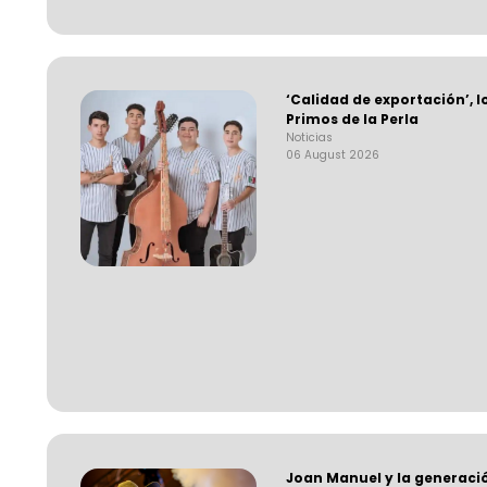
‘Calidad de exportación’, l
Primos de la Perla
Noticias
06 August 2026
Joan Manuel y la generaci