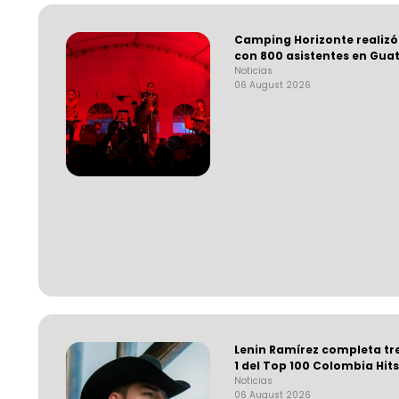
Camping Horizonte realizó
con 800 asistentes en Gua
Noticias
06 August 2026
Lenin Ramírez completa tr
1 del Top 100 Colombia Hit
Noticias
06 August 2026