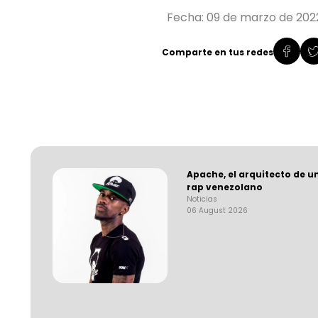
Fecha: 09 de marzo de 202
Comparte en tus redes
Apache, el arquitecto de u
rap venezolano
Noticias
06 August 2026