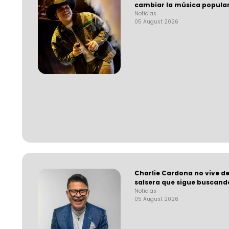
cambiar la música popula
Noticias
05 August 2026
Charlie Cardona no vive de
salsera que sigue buscand
Noticias
05 August 2026