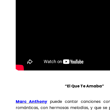
“El Que Te Amaba”
Marc Anthony
puede cantar canciones com
románticas, con hermosas melodías, y que se p