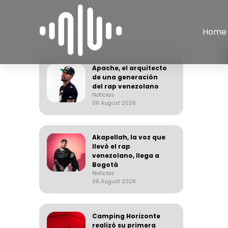
Home
Apache, el arquitecto
de una generación
del rap venezolano
Noticias
06 August 2026
Akapellah, la voz que
llevó el rap
venezolano, llega a
Bogotá
Noticias
06 August 2026
Camping Horizonte
realizó su primera