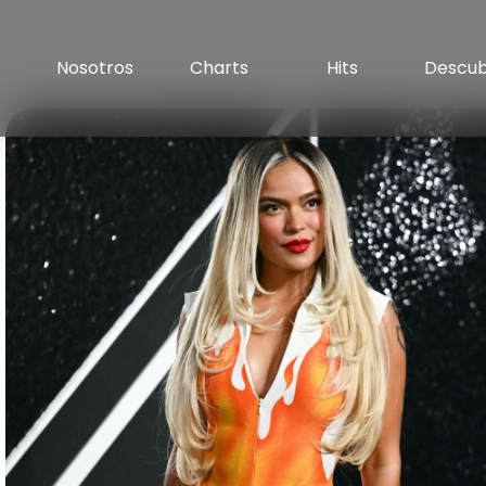
Nosotros
Charts
Hits
Descu