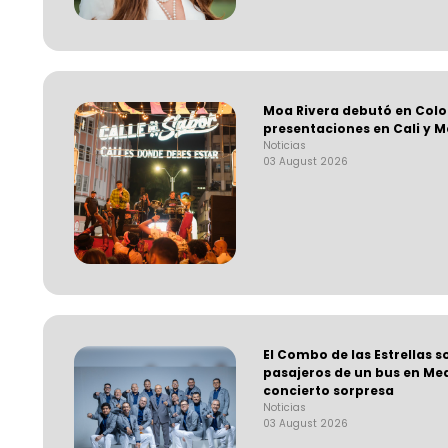
Moa Rivera debutó en Col
presentaciones en Cali y M
Noticias
03 August 2026
El Combo de las Estrellas s
pasajeros de un bus en Med
concierto sorpresa
Noticias
03 August 2026