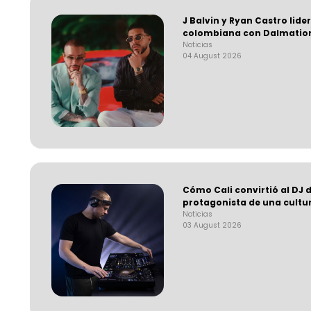
J Balvin y Ryan Castro lide
colombiana con Dalmatio
Noticias
04 August 2026
Cómo Cali convirtió al DJ d
protagonista de una cultu
Noticias
03 August 2026