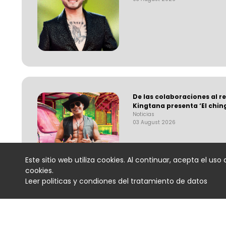
De las colaboraciones al r
Kingtana presenta ‘El chin
Noticias
03 August 2026
Este sitio web utiliza cookies. Al continuar, acepta el uso 
cookies.
Leer politicas y condiones del tratamiento de datos
Oscar Iván Lozano revive l