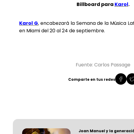
Billboard para
Karol
.
Karol G
, encabezará la Semana de la Música La
en Miami del 20 al 24 de septiembre.
Fuente: Carlos Passage
Comparte en tus redes
Joan Manuel y la generaci