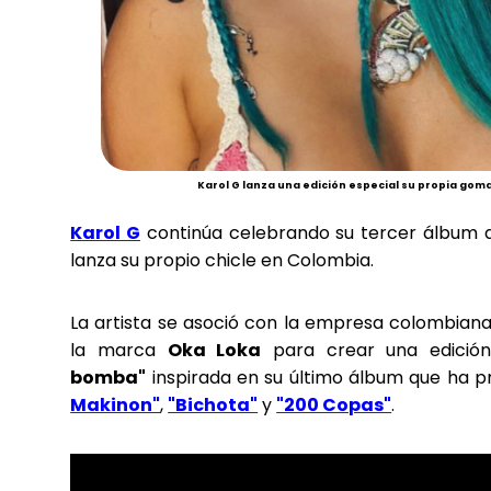
Karol G lanza una edición especial su propia gom
Karol G
continúa celebrando su tercer álbum 
lanza su propio chicle en Colombia.
La artista se asoció con la empresa colombian
la marca
Oka Loka
para crear una edició
bomba"
inspirada en su último álbum que ha 
Makinon"
,
"Bichota"
y
"200 Copas"
.