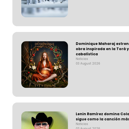
Dominique Maharaj estrena
obra inspirada en la Torá y
cabalística
Noticias
03 August 2026
Lenin Ramírez domina Colo
sigue como la canción más
Noticias
03 August 2026