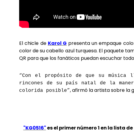
El chicle de
Karol G
presenta un empaque color
color de su cabello azul turquesa. El paquete ta
QR para que los fanáticos puedan escuchar todos
“Con el propósito de que su música l
rincones de su país natal de la maner
, afirmó la artista sobre l
colorida posible”
"KG0516"
es el primer número 1 en la lista d