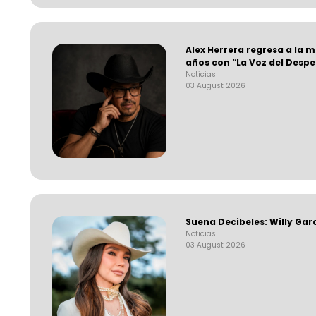
Alex Herrera regresa a la 
años con “La Voz del Desp
Noticias
03 August 2026
Suena Decibeles: Willy Gar
Noticias
03 August 2026