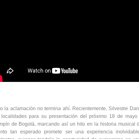
o la aclamación no termina ahí. Recientemente, Silvestre
Dan
 localidades para su presentación del próximo 18 de mayo 
mpín
de Bogotá, marcando así un hito en la historia musical 
nto tan esperado promete ser una experiencia inolvidabl