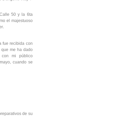
Calle 50 y la 6ta
omo el majestuoso
er.
a fue recibida con
ad que me ha dado
r con mi público
 mayo, cuando se
reparativos de su