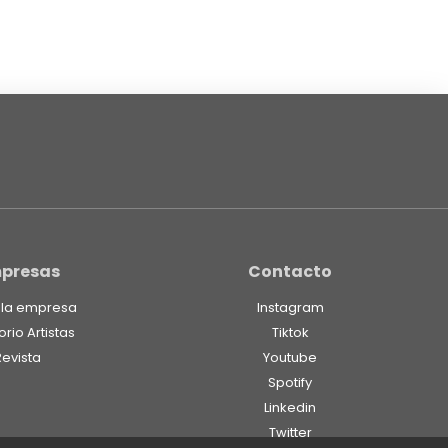
presas
Contacto
 la empresa
Instagram
orio Artistas
Tiktok
Revista
Youtube
Spotify
Linkedin
Twitter