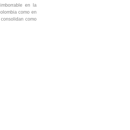
imborrable en la
 Colombia como en
o consolidan como