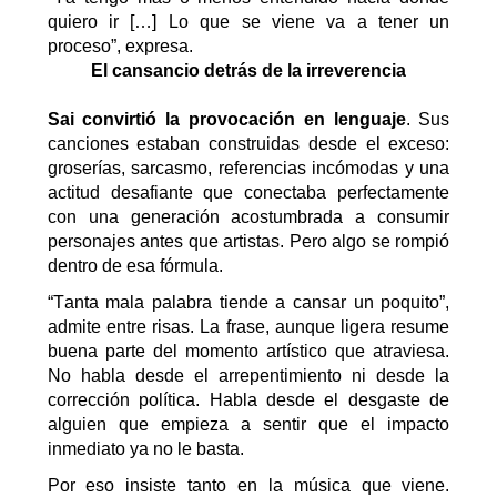
quiero ir […
]
Lo que se viene va a tener un
proceso”, expresa.
El cansancio detrás de la irreverencia
Sai
convirtió la provocación en lenguaje
. Sus
canciones estaban construidas desde el exceso:
groserías, sarcasmo, referencias incómodas y una
actitud desafiante que conectaba perfectamente
con una generación acostumbrada a consumir
personajes antes que artistas.
Pero algo
se rompió
dentro de esa fórmula.
“Tanta mala palabra tiende a cansar un poquito”,
admite entre risas.
La frase
,
aunque
ligera
resume
buena parte del momento artístico que atraviesa.
No habla desde el arrepentimiento ni desde la
corrección política. Habla desde el desgaste de
alguien que empieza a sentir que el impacto
inmediato ya no le basta.
Por eso insiste tanto en la música que viene.