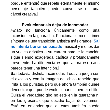
porque entendió que repetir eternamente el mismo
personaje también puede convertirse en una
cárcel creativa.
Evolucionar sin dejar de incomodar
Piñato
no funciona únicamente como una
incursión en la guaracha. Funciona como el primer
síntoma de una transición artística más grande.
Sai
no intenta borrar su pasado
musical y menos dar
un vuelco drástico a su carrera porque la
canción
sigue siendo exagerada, caótica y profundamente
irreverente. La diferencia es que ahora ese caos
parece tener una
intención.
Sai
todavía disfruta incomodar. Todavía juega con
el exceso y con la imagen del chico rebelde que
irrita a los puristas
,
pero que ahora también quiere
demostrar que puede evolucionar sin perder el filo
.
Quizá el verdadero giro no esté en la guaracha ni
en las groserías que decidió bajar de volumen.
Está en entender que el caos también puede