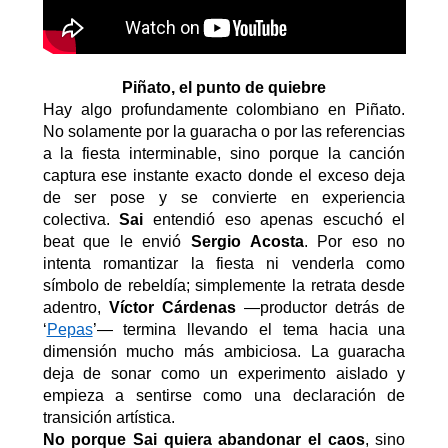
Piñato
, el punto de quiebre
Hay algo profundamente colombiano en
Piñato
.
No solamente por la guaracha o por las referencias
a la fiesta interminable, sino porque la canción
captura ese instante exacto donde el exceso deja
de ser pose y se convierte en experiencia
colectiva.
Sai
entendió eso apenas escuchó el
beat que le envió
Sergio Acosta
.
Por eso
no
intenta romantizar la fiesta ni venderla como
símbolo de rebeldía; simplemente la retrata desde
adentro
,
Víctor Cárdenas
—productor detrás de
‘
Pepas
’
— termina llevando el tema hacia una
dimensión mucho más ambiciosa. La guaracha
deja de sonar como un experimento aislado y
empieza a sentirse como una declaración de
transición artística.
No porque
Sai
quiera abandonar el caos
, sino