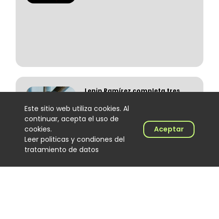
Lenin Ramírez completa tres
semanas en el No. 1 del Top
Este sitio web utiliza cookies. Al
100 Colombia Hits con “Todo
Lo Fue”
continuar, acepta el uso de
Noticias
cookies.
Aceptar
06 August 2026
Leer politicas y condiones del
tratamiento de datos