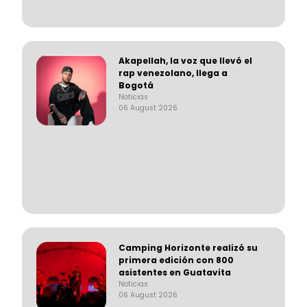
Akapellah, la voz que llevó el
rap venezolano, llega a
Bogotá
Noticias
06 August 2026
Camping Horizonte realizó su
primera edición con 800
asistentes en Guatavita
Noticias
06 August 2026