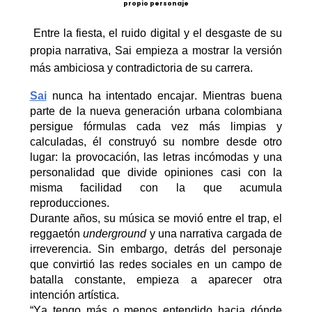
propio personaje
Entre la fiesta, el ruido digital y el desgaste de su
propia narrativa,
Sai
empieza a mostrar la versión
más ambiciosa y contradictoria de su carrera.
Sai
nunca ha intentado encajar. Mientras buena
parte de la nueva generación urbana colombiana
persigue fórmulas cada vez más limpias y
calculadas, él construyó su nombre desde otro
lugar: la provocación, las letras incómodas y una
personalidad que divide opiniones casi con la
misma facilidad con la que acumula
reproducciones.
Durante años, su música se movió entre el
trap
, el
reggaetón
underground
y una narrativa cargada de
irreverencia. Sin embargo, detrás del personaje
que convirtió las redes sociales en un campo de
batalla constante, empieza a aparecer otra
intención artística.
“Ya tengo más o menos entendido hacia dónde