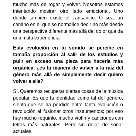
mucho más de rogar y volver. Nosotros estamos
intentando mostrar otro lado emocional. Uno
donde también existe el cansancio.
O sea, un
camino en el que se normalice decir no más desde
una perspectiva diferente más allá del dolor que da
una mala experiencia.
Esta evolución en tu sonido se percibe en
tamaña proporción al salir de los estudios y
pulir en exceso una pieza para hacerla más
orgánica, ¿es tu manera de volver a la raíz del
género más allá de simplemente decir quiero
volver a ella?
Sí. Queremos recuperar ciertas cosas de la música
popular
. Es que la identidad como tal del género,
s
iento que se ha perdido entre tanta evolución o
revolución al fusionar otros instrumentos; por eso
h
ay mucho requinto, mucho violín
y
canciones
con
letras
más naturales. Pero sin dejar de sonar
actuales.