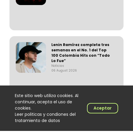
Lenin Ramírez completa tres
semanas en el No. 1 del Top
100 Colombia Hits con “Todo
Lo Fue”
Noticias
06 August 2026
Este sitio web utiliza cookies. Al
continuar, acepta el uso de
cookies.
Aceptar
Trapical Minds regresa al
Leer politicas y condiones del
mapa del urbano
tratamiento de datos
colombiano
Noticias