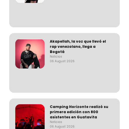
Akapellah, la voz que llevó el
rap venezolano, llega a
Bogotá
Noticias
06 August 2026
Camping Horizonte realizó su
primera edición con 800
asistentes en Guatavita
Noticias
06 August 2026