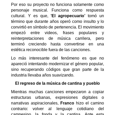
Por eso su proyecto no funciona solamente como
personaje musical. Funciona como respuesta
cultural.
Y es que,
‘E
l
a
gropecuario
’
tomó un
término que durante años operó como insulto y lo
convirtió en símbolo de pertenencia. El movimiento
empezó entre videos, frases populares y
reinterpretaciones de música carrilera, pero
terminó creciendo hasta convertirse en una
estética reconocible fuera de las canciones.
Lo más interesante del fenómeno es que no
apareció intentando modernizar el género popular,
sino recuperando códigos que gran parte de la
industria llevaba años suavizando.
El regreso de la música de cantina y pueblo
Mientras muchas canciones empezaron a copiar
estructuras urbanas, expresiones digitales o
narrativas aspiracionales,
Franco
hizo el camino
contrario: volver al lenguaje cotidiano del
campesino, la fonda y la cantina.
Ante esta