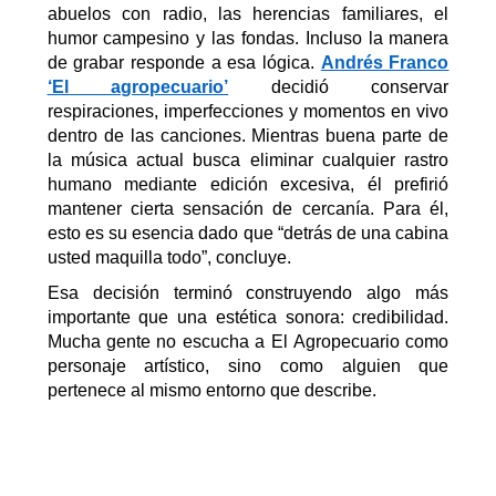
abuelos con radio, las herencias
familiares, el
humor campesino
y
las fondas
.
Incluso la manera
de grabar responde a esa lógica.
Andrés Franco
‘El agropecuario’
decidió conservar
respiraciones, imperfecciones y momentos en vivo
dentro de las canciones. Mientras buena parte de
la música actual busca eliminar cualquier rastro
humano mediante edición excesiva, él prefirió
mantener cierta sensación de cercanía.
Para él,
esto es su esencia dado que
“
d
etrás de una cabina
usted maquilla todo”,
concluye
.
Esa decisión terminó construyendo algo más
importante que una estética sonora: credibilidad.
Mucha gente no escucha a El Agropecuario como
personaje artístico, sino como alguien que
pertenece al mismo entorno que describe.