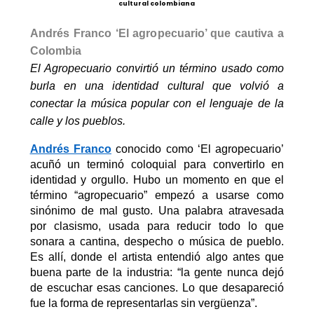
cultural colombiana
Andrés Franco ‘
El agro
pecuario’ que cautiva a
Colombia
El Agropecuario convirtió un término usado como
burla en una identidad cultural que volvió a
conectar la música popular con el lenguaje de la
calle y los pueblos.
Andrés Franco
conocido como ‘El agropecuario’
acuñó un terminó coloquial para convertirlo en
identidad y orgullo.
Hubo un momento en que
el
término
“agropecuario” empezó a usarse como
sinónimo de mal gusto. Una palabra atravesada
por clasismo, usada para reducir todo lo que
sonara a cantina, despecho o música de pueblo.
Es allí, donde el artista
entendió algo antes que
buena parte de la industria:
“
la gente nunca dejó
de escuchar esas canciones. Lo que desapareció
fue la forma de representarlas sin vergüenza
”
.