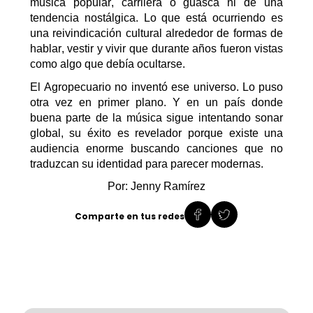
música
popular,
carrilera
o guasca
ni de una
tendencia nostálgica. Lo que está ocurriendo es
una reivindicación cultural alrededor de formas de
hablar, vestir y vivir que durante años fueron vistas
como algo que debía ocultarse.
El Agropecuario no inventó ese universo. Lo puso
otra vez en primer plano.
Y en un país donde
buena parte de la música sigue intentando sonar
global, su éxito
es revelador porque
existe una
audiencia enorme buscando canciones que no
traduzcan su identidad para parecer modernas.
Por: Jenny Ramírez
Comparte en tus redes