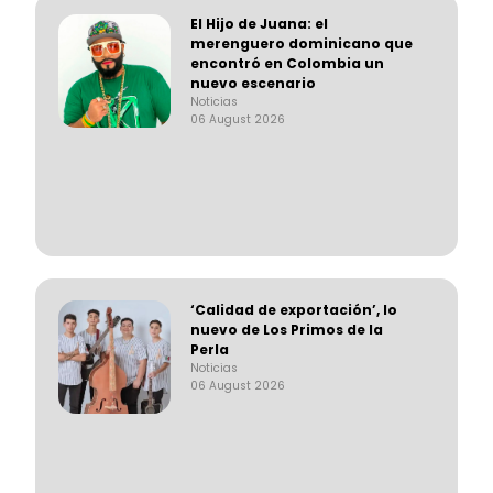
El Hijo de Juana: el
merenguero dominicano que
encontró en Colombia un
nuevo escenario
Noticias
06 August 2026
‘Calidad de exportación’, lo
nuevo de Los Primos de la
Perla
Noticias
06 August 2026