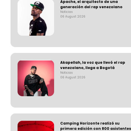
Apache, el arquitecto de una
generación del rap venezolano
Noticias
06 August 2026
Akapellah, la voz que llevó el rap
venezolano, llega a Bogotá
Noticias
06 August 2026
Camping Horizonte realizó su
primera edición con 800 asistentes