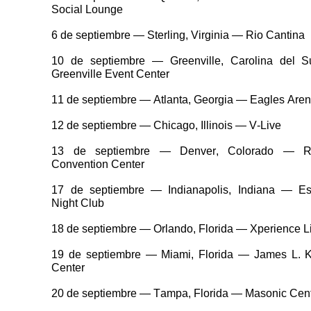
Social Lounge
6 de septiembre —
Sterling
, Virginia — Rio Cantina
10 de septiembre — Greenville, Carolina del 
Greenville
Event
Center
11 de septiembre — Atlanta, Georgia —
Eagles
Aren
12 de septiembre — Chicago, Illinois — V-Live
13 de septiembre — Denver, Colorado — R
Convention
Center
17 de septiembre —
Indianapolis
, Indiana —
Es
Night
Club
18 de septiembre — Orlando, Florida —
Xperience
L
19 de septiembre — Miami, Florida — James L.
K
Center
20 de septiembre — Tampa, Florida —
Masonic
Cent