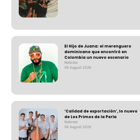
El Hijo de Juana: el merenguero
dominicano que encontró en
Colombia un nuevo escenario
Noticias
06 August 2026
‘Calidad de exportación’, lo nuevo
de Los Primos de la Perla
Noticias
06 August 2026