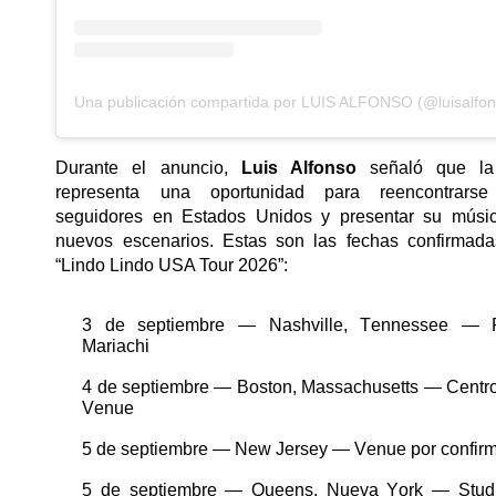
Una publicación compartida por LUIS ALFONSO (@luisalfon
Durante el anuncio,
Luis Alfonso
señaló que la
representa una oportunidad para reencontrars
seguidores en Estados Unidos y presentar su músi
nuevos escenarios. Estas son las fechas confirmada
“Lindo
Lindo
USA Tour 2026”:
3 de septiembre — Nashville, Tennessee — 
Mariachi
4 de
septiembre
— Boston, Massachusetts — Centro
Venue
5 de septiembre — New Jersey —
Venue
por confir
5 de septiembre — Queens, Nueva York — Stud