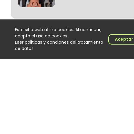
Este sitio web utiliza cookies. Al continuar,
Joan Manuel y la generación que
acepta el uso de cookies.
Aceptar
busca cambiar la música popular
Leer politicas y condiones del tratamiento
Noticias
de datos
05 August 2026
Charlie Cardona no vive del pasado
la voz salsera que sigue buscando
nuevos escenarios
Noticias
05 August 2026