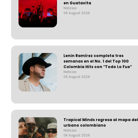
en Guatavita
Noticias
06 August 2026
Lenin Ramírez completa tres
semanas en el No. 1 del Top 100
Colombia Hits con “Todo Lo Fue”
Noticias
06 August 2026
Trapical Minds regresa al mapa del
urbano colombiano
Noticias
06 August 2026