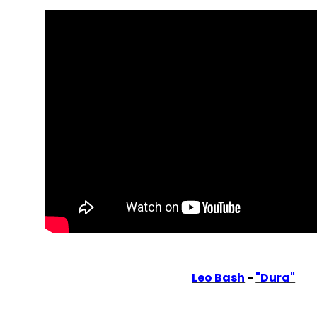
Leo Bash
-
"Dura"