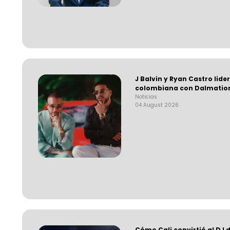
J Balvin y Ryan Castro lide
colombiana con Dalmatio
Noticias
04 August 2026
Cómo Cali convirtió al DJ d