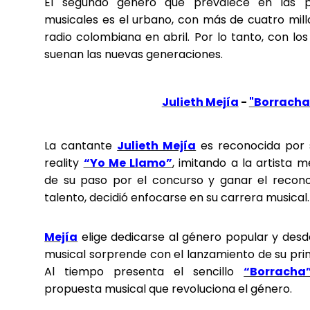
El segundo género que prevalece en las p
musicales es el urbano, con más de cuatro mil
radio colombiana en abril. Por lo tanto, con los 
suenan las nuevas generaciones.
Julieth Mejía
-
"Borracha
La cantante
Julieth Mejía
es reconocida por s
reality
“Yo Me Llamo”
, imitando a la artista 
de su paso por el concurso y ganar el recon
talento, decidió enfocarse en su carrera musical.
Mejía
elige dedicarse al género popular y desd
musical sorprende con el lanzamiento de su pr
Al tiempo presenta el sencillo
“Borracha
propuesta musical que revoluciona el género.