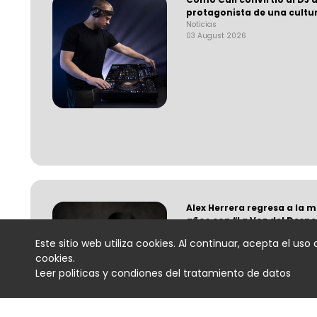
protagonista de una cultu
Noticias
03 August 2026
Alex Herrera regresa a la 
años con “La Voz del Desp
Noticias
Este sitio web utiliza cookies. Al continuar, acepta el uso 
03 August 2026
cookies.
Leer politicas y condiones del tratamiento de datos