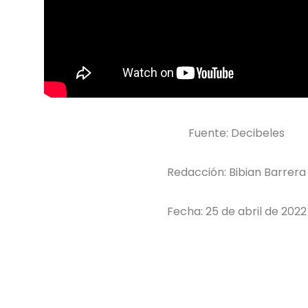
Fuente: Decibeles
Redacción: Bibian Barrera
Fecha: 25 de abril de 2022