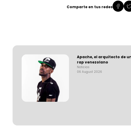
Comparte en tus redes
Apache, el arquitecto de u
rap venezolano
Noticias
06 August 2026