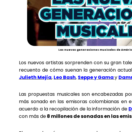
Las nuevas generaciones musicales de Améric
Los nuevos artistas sorprenden con su gran tale
recuento de cómo suenan la generación actua
Julieth Mejía
,
Leo Bash
,
Seppe y Gama
y
Damn
Las propuestas musicales son encabezadas por 
más sonado en las emisoras colombianas en el
acuerdo a la recopilación de la información de
D
con más de
8 millones de sonadas en las em