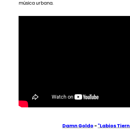
música urbana.
Damn Goldo
-
"Labios Tier