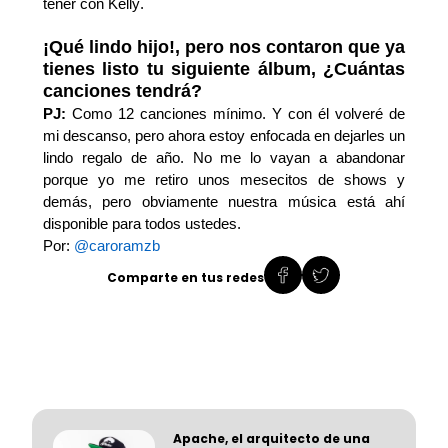
tener con Kelly.
¡Qué lindo hijo!, pero nos contaron que ya
tienes listo tu siguiente álbum,
¿Cuántas
canciones tendrá?
PJ:
Como 12 canciones mínimo.
Y con él volveré de
mi descanso, pero ahora estoy enfocada en dejarles un
lindo regalo de año.
No me lo vayan a abandonar
porque yo me retiro unos mesecitos de shows
y
demás, pero obviamente nuestra música está ahí
disponible para todos ustedes.
Por:
@caroramzb
Comparte en tus redes
Apache, el arquitecto de una