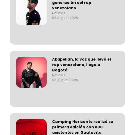
generación del rap
venezolano
Noticias
06 August 2026
Akapellah, la voz que llevó el
rap venezolano, llega a
Bogotá
Noticias
06 August 2026
Camping Horizonte realizó su
primera edición con 800
asistentes en Guatavita