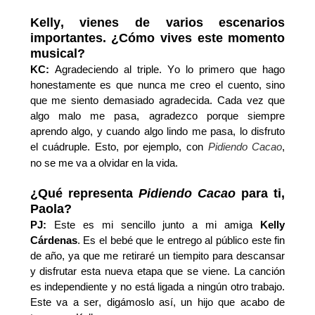
Kelly, vienes de varios escenarios
importantes. ¿Cómo vives este momento
musical?
KC:
Agradeciendo al triple. Yo lo primero que hago
honestamente es que nunca me creo el cuento, sino
que me siento demasiado agradecida. Cada vez que
algo malo me pasa, agradezco porque siempre
aprendo algo, y cuando algo lindo me pasa, lo disfruto
el cuádruple. Esto, por ejemplo, con
Pidiendo Cacao
,
no se me va a olvidar en la vida.
¿Qué representa
Pidiendo Cacao
para ti,
Paola?
PJ:
Este es mi sencillo junto a mi amiga
Kelly
Cárdenas
.
Es el bebé que le entrego al público este fin
de año, ya que me retiraré un tiempito para descansar
y disfrutar esta nueva etapa que se viene. La canción
es independiente y no está ligada a ningún otro trabajo.
Este va a ser, digámoslo así, un hijo que acabo de