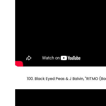
100. Black Eyed Peas & J Balvin, "RITMO (Ba