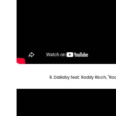
9. DaBaby feat. Roddy Ricch, "Ro