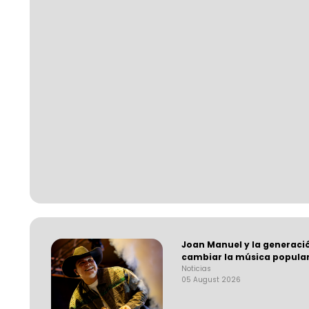
Joan Manuel y la generaci
cambiar la música popula
Noticias
05 August 2026