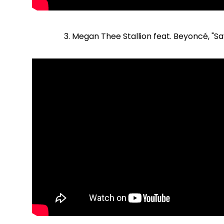
3. Megan Thee Stallion feat. Beyoncé, "S