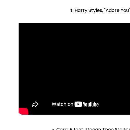
4. Harry Styles, "Adore You
5. Cardi B feat. Megan Thee Stallio