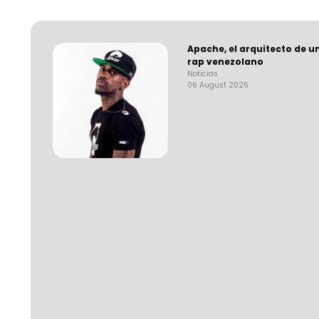
Apache, el arquitecto de u
rap venezolano
Noticias
06 August 2026