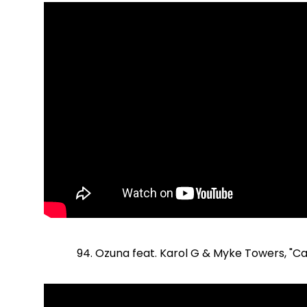
94. Ozuna feat. Karol G & Myke Towers, "C