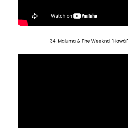
34. Maluma & The Weeknd, "Hawái"