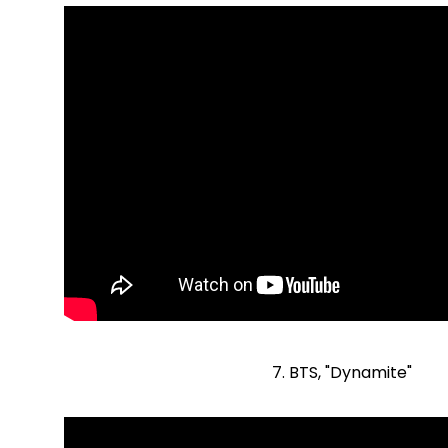
7. BTS, "Dynamite"