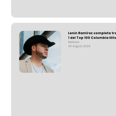
Lenin Ramírez completa tr
1 del Top 100 Colombia Hit
Noticias
06 August 2026