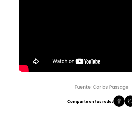
Fuente: Carlos Passage
Comparte en tus redes