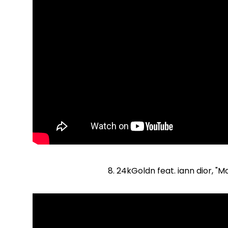
8. 24kGoldn feat. iann dior, "M