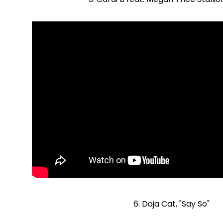
6. Doja Cat, "Say So"