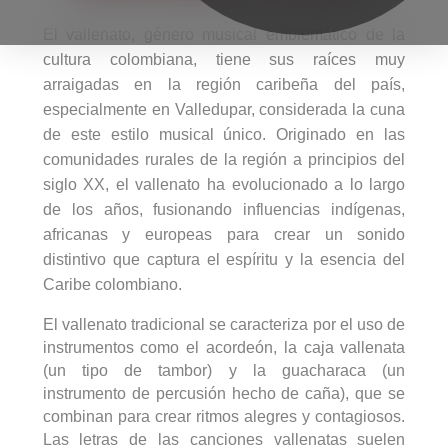
El vallenato, género musical emblemático de la
cultura colombiana, tiene sus raíces muy
arraigadas en la región caribeña del país,
especialmente en Valledupar, considerada la cuna
de este estilo musical único.
Originado en las
comunidades rurales de la región a principios del
siglo XX, el vallenato ha evolucionado a lo largo
de los años, fusionando influencias indígenas,
africanas y europeas para crear un sonido
distintivo que captura el espíritu y la esencia del
Caribe colombiano.
El vallenato tradicional se caracteriza por el uso de
instrumentos como el acordeón, la caja vallenata
(un tipo de tambor) y la guacharaca (un
instrumento de percusión hecho de caña), que se
combinan para crear ritmos alegres y contagiosos.
Las letras de las canciones vallenatas suelen