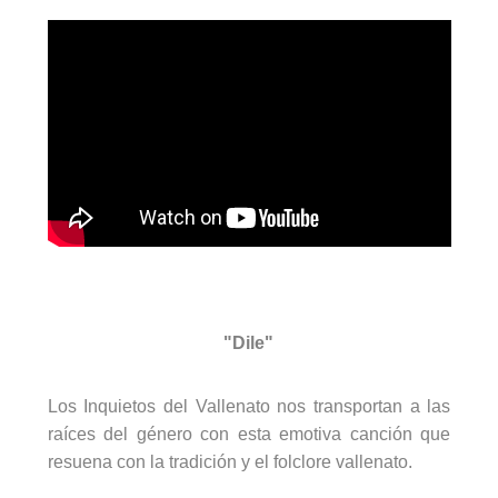
"Dile"
Los Inquietos del Vallenato nos transportan a las
raíces del género con esta emotiva canción que
resuena con la tradición y el folclore vallenato.