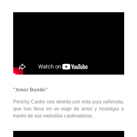
"Amor Bonito"
Penchy Castro nos deleita con esta joya vallenata,
que nos lleva en un viaje de amor y nostalgia a
través de sus melodías cautivadoras.