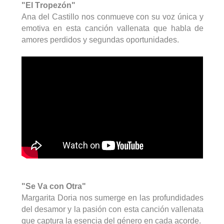
"El Tropezón"
Ana del Castillo nos conmueve con su voz única y
emotiva en esta canción vallenata que habla de
amores perdidos y segundas oportunidades.
"Se Va con Otra"
Margarita Doria nos sumerge en las profundidades
del desamor y la pasión con esta canción vallenata
que captura la esencia del género en cada acorde.