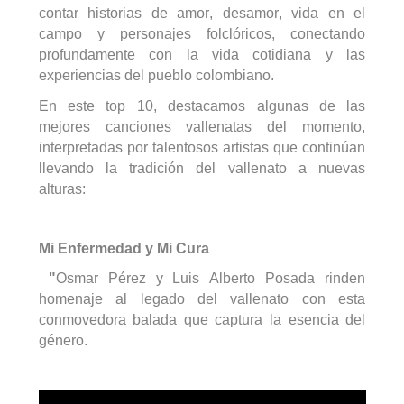
contar historias de amor, desamor, vida en el
campo y personajes folclóricos, conectando
profundamente con la vida cotidiana y las
experiencias del pueblo colombiano.
En este top 10, destacamos algunas de las
mejores canciones vallenatas del momento,
interpretadas por talentosos artistas que continúan
llevando la tradición del vallenato a nuevas
alturas:
Mi Enfermedad y Mi Cura
"
Osmar Pérez y Luis Alberto Posada rinden
homenaje al legado del vallenato con esta
conmovedora balada que captura la esencia del
género
.