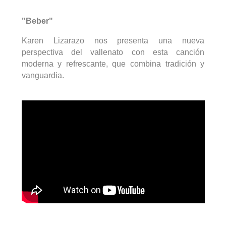
"Beber"
Karen Lizarazo nos presenta una nueva
perspectiva del vallenato con esta canción
moderna y refrescante, que combina tradición y
vanguardia.