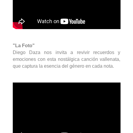
"La Foto"
Diego Daza nos invita a revivir recuerdos y
emociones con esta nostálgica canción vallenata,
que captura la esencia del género en cada nota.