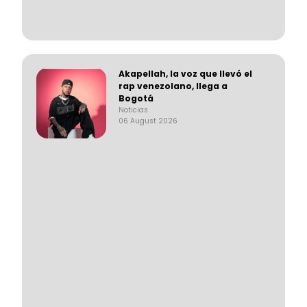
Akapellah, la voz que llevó el
rap venezolano, llega a
Bogotá
Noticias
06 August 2026