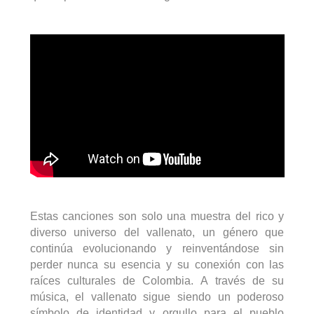
Estas canciones son solo una muestra del rico y
diverso universo del vallenato, un género que
continúa evolucionando y reinventándose sin
perder nunca su esencia y su conexión con las
raíces culturales de Colombia. A través de su
música, el vallenato sigue siendo un poderoso
símbolo de identidad y orgullo para el pueblo