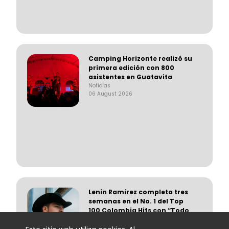
Camping Horizonte realizó su
primera edición con 800
asistentes en Guatavita
Noticias
06 August 2026
Lenin Ramírez completa tres
semanas en el No. 1 del Top
100 Colombia Hits con “Todo
Lo Fue”
Noticias