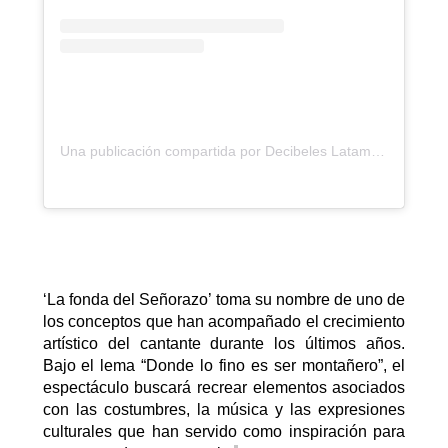
Una publicación compartida por Decibeles Latam (@decibeleslatam)
‘
La
f
onda del
Señorazo
’
toma su nombre de uno de
los conceptos que han acompañado el crecimiento
artístico del cantante durante los últimos años.
Bajo el lema “Donde lo fino es ser montañero”, el
espectáculo buscará recrear elementos asociados
con las costumbres, la música y las expresiones
culturales que han servido como inspiración para