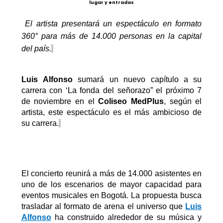
lugar y entradas
El artista presentará un espectáculo en formato
360° para más de 14.000 personas
en la capital
del país.
Luis Alfonso
sumará un nuevo capítulo
a su
carrera
con
‘
La
f
onda del
s
eñorazo
”
el próximo 7
de noviembre
en el
Coliseo
MedPlus
, según el
artista, este espectáculo es el más ambicioso de
su carrera.
El concierto reunirá a más de 14.000 asistentes en
uno de los escenarios de mayor capacidad para
eventos musicales en Bogotá. La propuesta busca
trasladar al formato de arena el universo que
Luis
Alfonso
ha construido alrededor de su música y