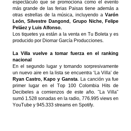
espectáculo que se promociona como el evento
más grande de las ferias Paisas tiene además a
otras estrellas de la música, incluyendo a
Varón
León, Silvestre
Dangond
, Grupo Niche, Felipe
Peláez y Luis Alfonso.
Los tiquetes ya están a la venta en Tu Boleta y es
producido por Diomar García Producciones.
La Villa vuelve a tomar fuerza en el ranking
nacional
En el segundo lugar y tomando sorpresivamente
un nuevo aire en la lista se encuentra
‘
La Villa
’
de
Ryan Castro, Kapo y
Gansta
. La canción ya fue
primer lugar en el Top 100 Colombia Hits de
Decibeles a comienzos de este año. "La Villa"
sumó 1.528 sonadas en la radio, 776.995
v
iews
en
YouTube
y 945.333
streams
en Spotify.