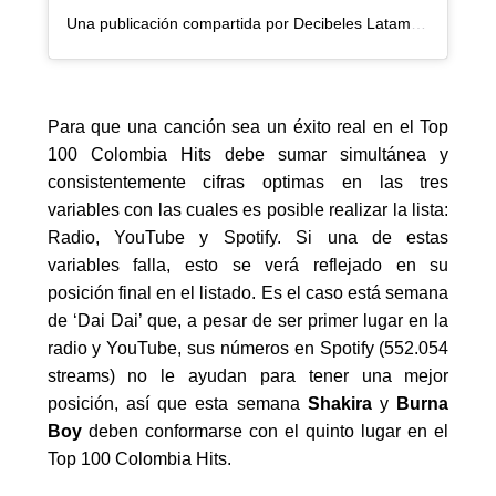
Una publicación compartida por Decibeles Latam (@decibeleslatam)
Para que una canción sea un éxito real en el Top
100 Colombia Hits debe sumar simultánea y
consistentemente cifras optimas en las tres
variables con las cuales es posible realizar la lista:
Radio,
YouTube
y Spotify. Si una de estas
variables falla, esto se verá reflejado en su
posición final en el listado. Es el caso está semana
de
‘
Dai
Dai
’
que,
a pesar de ser primer lugar en la
radio y
YouTube
, sus números en Spotify (552.054
streams
) no le ayudan para tener una mejor
posición
, así que esta semana
Shakira
y
Burna
Boy
deben conformarse con el quinto lugar en el
Top 100 Colombia Hits.