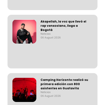
Akapellah, la voz que llevó el
rap venezolano, llega a
Bogotá
Noticias
06 August 2026
Camping Horizonte realizó su
primera edición con 800
asistentes en Guatavita
Noticias
06 August 2026