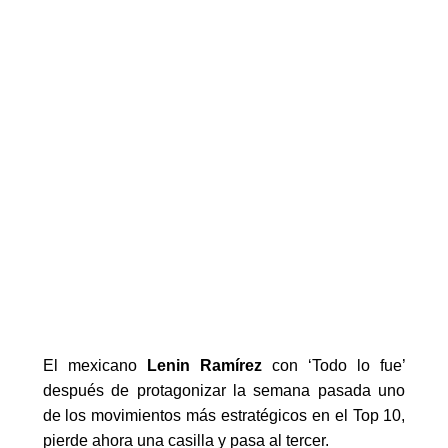
El mexicano 
Lenin Ramírez
 con 
‘
Todo 
l
o 
f
ue
’
después de protagonizar la semana pasada uno 
de los movimientos más estratégicos en el Top 10, 
pierde ahora una casilla y pasa al tercer.