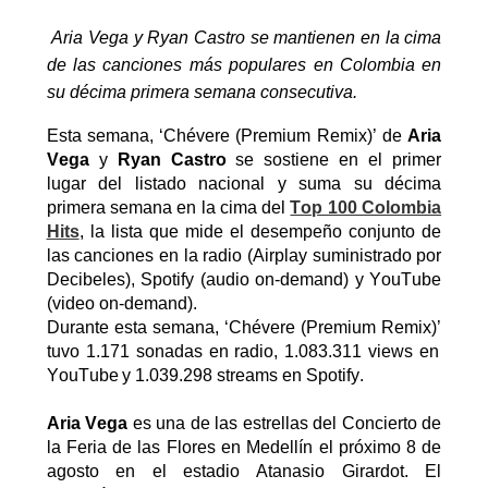
Aria Vega y Ryan Castro se mantienen en la cima
de las canciones más populares en Colombia en
su décima primera semana consecutiva.
Esta semana,
‘Chévere (Premium Remix)’
de
Aria
Vega
y
Ryan Castro
se sostiene en el primer
lugar del listado nacional y suma su
décima
primera semana en la cima del
Top 100 Colombia
Hits
, la lista que mide el desempeño conjunto de
las canciones en la radio (
A
irplay
suministrado por
Decibeles), Spotify (audio
on-demand
) y
YouTube
(video
on-demand
).
Durante esta semana,
‘Chévere (Premium Remix)’
tuvo 1.171 sonadas en radio, 1.083.311
views
en
YouTube y 1.039.298
streams
en Spotify.
Aria Vega
es una de las estrellas del Concierto de
la Feria de las Flores en Medellín el próximo 8 de
agosto en el estadio Atanasio Girardot. El