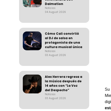
Dalmation
Noticias
04 August 2026
Cómo Cali convirtió
al DJ de salsa en
protagonista de una
cultura musical única
Noticias
03 August 2026
Alex Herrera regresa a
la música después de
14 años con “La Voz
Su 
del Despecho”
Noticias
Mie
03 August 2026
dig
est