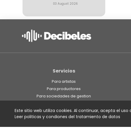
03 August 2026
Servicios
Para artistas
Para productores
Para sociedades de gestion
Para radio
Este sitio web utiliza cookies. Al continuar, acepta el uso
Para estaciones independientes
Leer politicas y condiones del tratamiento de datos