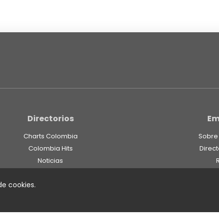
Directorios
Em
Charts Colombia
Sobre
Colombia Hits
Direct
Noticias
Lanzamientos Musicales
 de cookies.
Fieles Seguidores