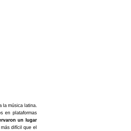
 la música latina.
os en plataformas
rvaron un lugar
más difícil que el