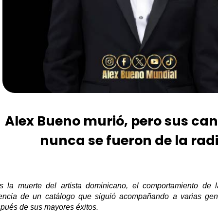
Alex Bueno murió, pero sus ca
nunca se fueron de la rad
s la muerte del artista dominicano, el comportamiento de l
encia de un catálogo que siguió acompañando a varias ge
pués de sus mayores éxitos.