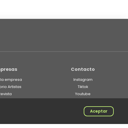
presas
Contacto
 la empresa
Instagram
orio Artistas
Tiktok
Revista
Youtube
Spotify
Linkedin
Aceptar
Twitter