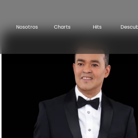
Nosotros
Charts
Hits
Descu