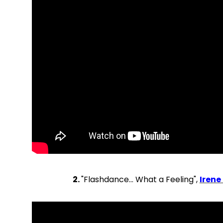
2.
"Flashdance... What a Feeling",
Irene