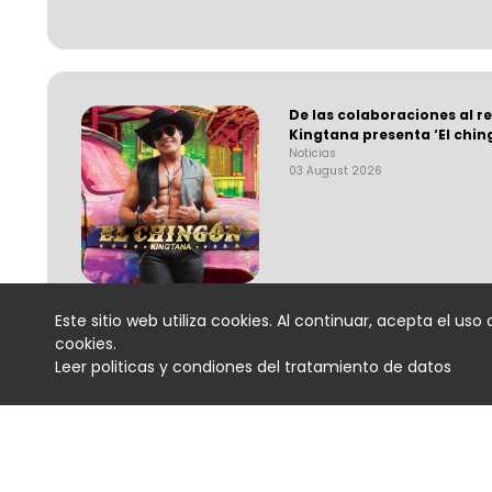
De las colaboraciones al r
Kingtana presenta ‘El chin
Noticias
03 August 2026
Este sitio web utiliza cookies. Al continuar, acepta el uso 
cookies.
Leer politicas y condiones del tratamiento de datos