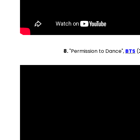
8.
"Permission to Dance",
BTS
(