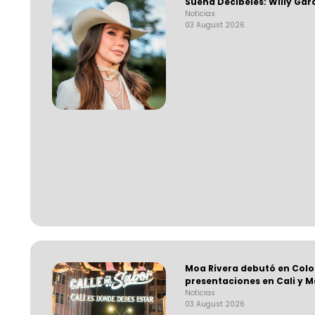
Suena Decibeles: Willy Gar
Noticias
03 August 2026
Moa Rivera debutó en Col
presentaciones en Cali y M
Noticias
03 August 2026