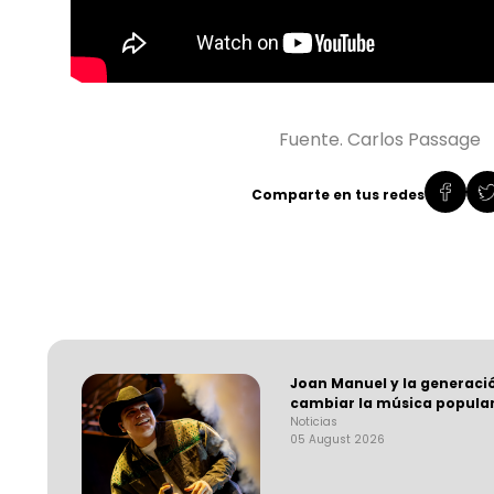
Fuente. Carlos Passage
Comparte en tus redes
Joan Manuel y la generaci
cambiar la música popula
Noticias
05 August 2026