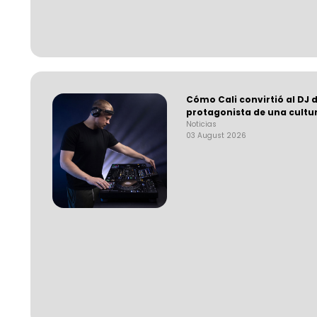
Cómo Cali convirtió al DJ d
protagonista de una cultu
Noticias
03 August 2026