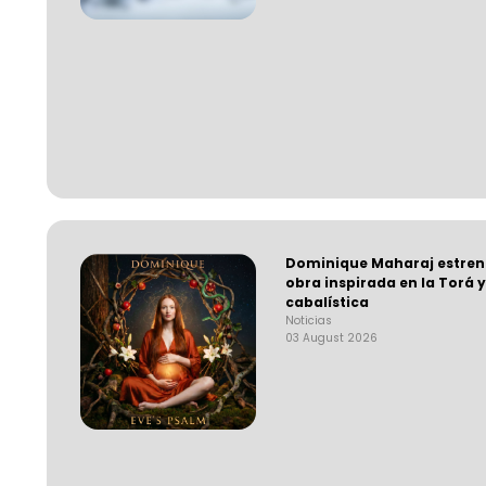
Dominique Maharaj estrena
obra inspirada en la Torá y
cabalística
Noticias
03 August 2026