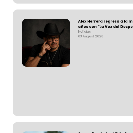
Alex Herrera regresa a la 
años con “La Voz del Desp
Noticias
03 August 2026