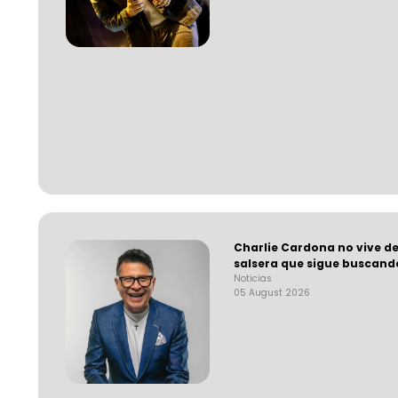
Charlie Cardona no vive de
salsera que sigue buscand
Noticias
05 August 2026