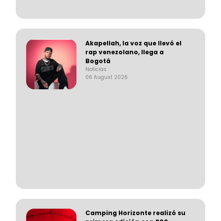
Akapellah, la voz que llevó el
rap venezolano, llega a
Bogotá
Noticias
06 August 2026
Camping Horizonte realizó su