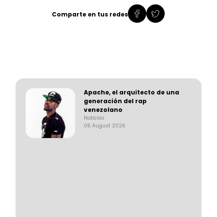
Comparte en tus redes
Apache, el arquitecto de una
generación del rap
venezolano
Noticias
06 August 2026