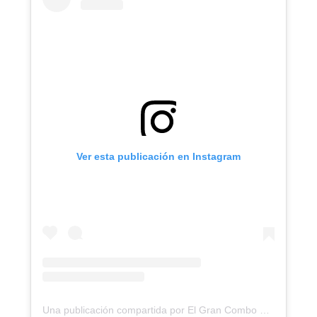
Ver esta publicación en Instagram
Una publicación compartida por El Gran Combo de Puerto Rico (@elgrancombodepuertorico)