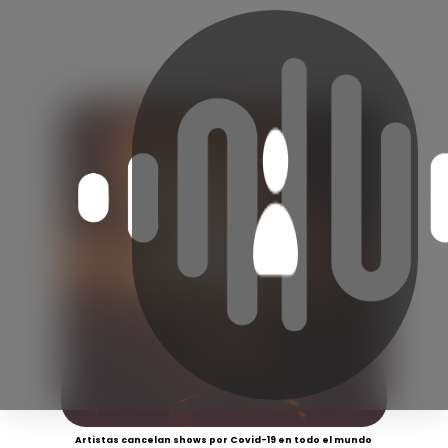
Artistas cancelan shows por Covid-19 en todo el mundo