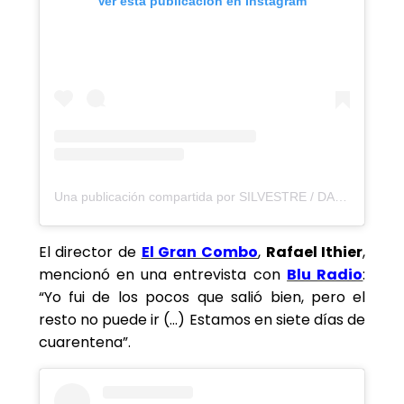
Ver esta publicación en Instagram
Una publicación compartida por SILVESTRE / DANGOND (@silvestredangond)
El director de
El Gran Combo
,
Rafael Ithier
,
mencionó en una entrevista con
Blu Radio
:
“Yo fui de los pocos que salió bien, pero el
resto no puede ir (…) Estamos en siete días de
cuarentena”.