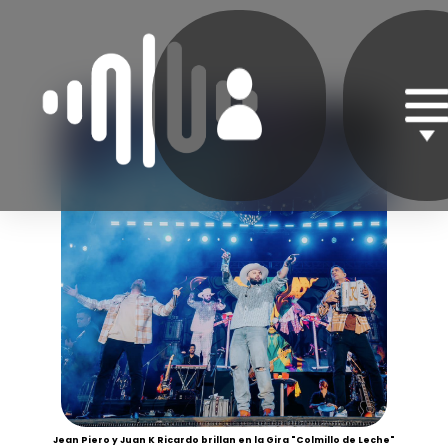
Jean Piero y Juan K Ricardo brillan en la Gira "Colmillo de Leche"