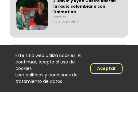
J Balvin y Ryan Castro lideran
la radio colombiana con
Dalmation
Noticias
04 August 2026
Cómo Cali convirtió al DJ de
Este sitio web utiliza cookies. Al
salsa en protagonista de una
continuar, acepta el uso de
cultura musical única
cookies.
Aceptar
Noticias
03 August 2026
Leer politicas y condiones del
tratamiento de datos
Alex Herrera regresa a la
música después de 14 años
con “La Voz del Despecho”
Noticias
03 August 2026