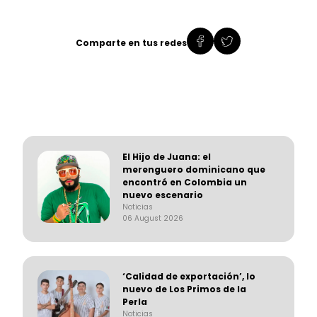
Comparte en tus redes
El Hijo de Juana: el
merenguero dominicano que
encontró en Colombia un
nuevo escenario
Noticias
06 August 2026
‘Calidad de exportación’, lo
nuevo de Los Primos de la
Perla
Noticias