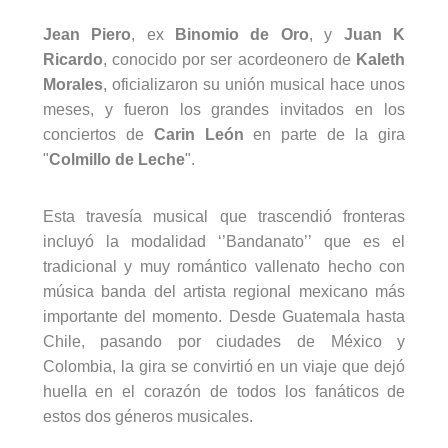
Jean Piero
, ex
Binomio de Oro
, y
Juan K
Ricardo
, conocido por ser acordeonero de
Kaleth
Morales
, oficializaron su unión musical hace unos
meses, y fueron los grandes invitados en los
conciertos de
Carin León
en parte de la gira
"
Colmillo de Leche
".
Esta travesía musical que trascendió fronteras
incluyó la modalidad ‘’Bandanato’’ que es el
tradicional y muy romántico vallenato hecho con
música banda del artista regional mexicano más
importante del momento. Desde Guatemala hasta
Chile, pasando por ciudades de México y
Colombia, la gira se convirtió en un viaje que dejó
huella en el corazón de todos los fanáticos de
estos dos géneros musicales.