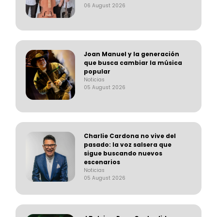
06 August 2026
Joan Manuel y la generación
que busca cambiar la música
popular
Noticias
05 August 2026
Charlie Cardona no vive del
pasado: la voz salsera que
sigue buscando nuevos
escenarios
Noticias
05 August 2026