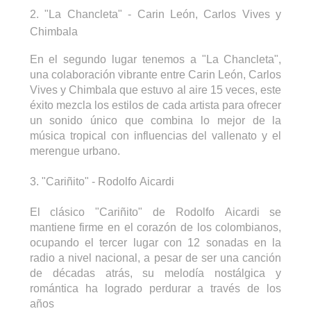
2. "La Chancleta" -
Carin
León, Carlos Vives y
Chimbala
En el segundo lugar tenemos a "La Chancleta",
una colaboración vibrante entre
Carin
León, Carlos
Vives y
Chimbala
que estuvo al aire 15 veces, este
éxito mezcla los estilos de cada artista para ofrecer
un sonido único que combina lo mejor de la
música tropical con influencias del vallenato y el
merengue urbano.
3. "Cariñito" - Rodolfo
Aicardi
El clásico "Cariñito" de Rodolfo
Aicardi
se
mantiene firme en el corazón de los colombianos,
ocupando el tercer lugar con 12 sonadas en la
radio a nivel nacional, a pesar de ser una canción
de décadas atrás, su melodía nostálgica y
romántica ha logrado perdurar a través de los
años