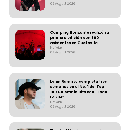
06 August 2026
Camping Horizonte realizó su
primera edición con 800
asistentes en Guatavita
Noticias
06 August 2026
Lenin Ramírez completa tres
semanas en el No. 1 del Top
100 Colombia Hits con “Todo
Lo Fue”
Noticias
06 August 2026