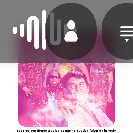
Las tres canciones tropicales que no pueden faltar en la radio