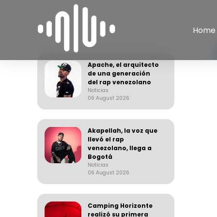
Home
Apache, el arquitecto
de una generación
del rap venezolano
Noticias
06 August 2026
Akapellah, la voz que
llevó el rap
venezolano, llega a
Bogotá
Noticias
06 August 2026
Camping Horizonte
realizó su primera