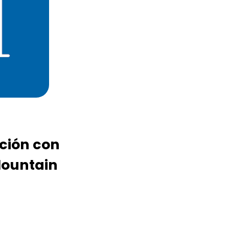
ación con
Mountain