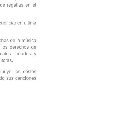
de regalías en el
neficiar en última
echos de la música
a los derechos de
cales creados y
itoras.
ibuye los costos
ndo sus canciones