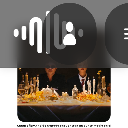
Annasofia y Andrés Cepeda encuentran un punto medio en el