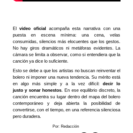
El
video oficial
acompaña esta narrativa con una
puesta en escena mínima: una cena, velas
consumidas, silencios más elocuentes que los gestos.
No hay giros dramáticos ni metáforas evidentes. La
cámara se limita a observar, como si entendiera que la
canción ya dice lo suficiente.
Esto se debe a que los artistas
no busca
n
reinventar el
bolero ni imponer una nueva tendencia. Su mérito está
en algo más simple y
a la vez
difíci
l
:
decir lo
justo
y
sonar
honestos
. En ese equilibrio discreto, la
canción encuentra su lugar dentro del mapa del bolero
contemporáneo y deja abierta la posibilidad de
convertirse, con el tiempo, en una referencia silenciosa
pero duradera.
Por: Redacción