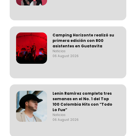
Camping Horizonte realizó su
primera edición con 800
asistentes en Guatavita
Noticias
06 August 2026
Lenin Ramírez completa tres
semanas en el No. 1 del Top
100 Colombia Hits con “Todo
Lo Fue”
Noticias
06 August 2026