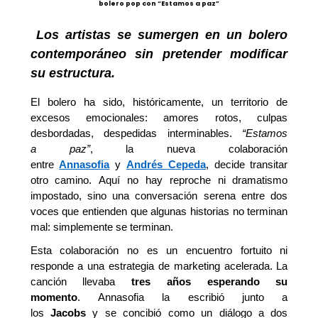
bolero pop con “Estamos a paz”
Los artistas
se sumergen en un bolero
contemporáneo sin pretender modificar
su estructura.
El bolero ha sido, históricamente, un territorio de
excesos emocionales: amores rotos, culpas
desbordadas, despedidas interminables.
“Estamos
a
p
az”
, la nueva colaboración
entre
Annasofia
y
Andrés Cepeda
, decide transitar
otro camino. Aquí no hay reproche ni dramatismo
impostado, sino una conversación serena entre dos
voces que entienden que algunas historias no terminan
mal: simplemente se terminan.
Esta colaboración no es un encuentro
fortuito ni
responde a una estrategia de marketing acelerada. La
canción llevaba
tres años esperando su
momento
.
Annasofia
la escribió
junto a
los
Jacobs
y
se concibió como
un diálogo a dos