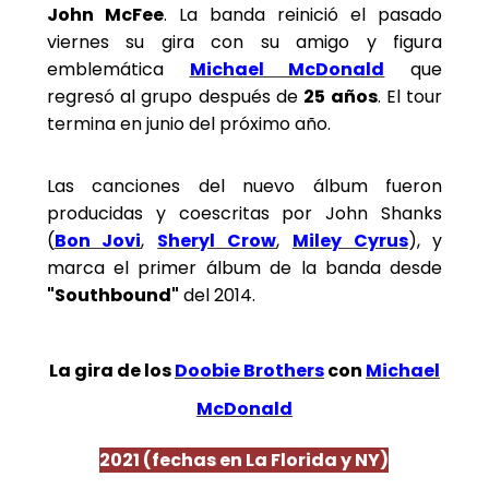
John McFee
. La banda reinició el pasado
viernes su gira con su amigo y figura
emblemática
Michael McDonald
que
regresó al grupo después de
25 años
. El tour
termina en junio del próximo año.
Las canciones del nuevo álbum fueron
producidas y coescritas por John Shanks
(
Bon Jovi
,
Sheryl Crow
,
Miley Cyrus
), y
marca el primer álbum de la banda desde
"Southbound"
del 2014.
La gira de los
Doobie Brothers
con
Michael
McDonald
2021 (fechas en La Florida y NY)