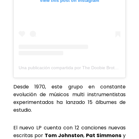
View this post on Instagram
Una publicación compartida por The Doobie Brothers (@doobiebrothersofficial)
Desde 1970, este grupo en constante
evolución de músicos multi instrumentistas
experimentados ha lanzado 15 álbumes de
estudio.
El nuevo LP cuenta con 12 canciones nuevas
escritas por
Tom Johnston
,
Pat Simmons
y