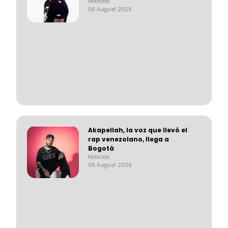
Noticias
06 August 2026
Akapellah, la voz que llevó el
rap venezolano, llega a
Bogotá
Noticias
06 August 2026