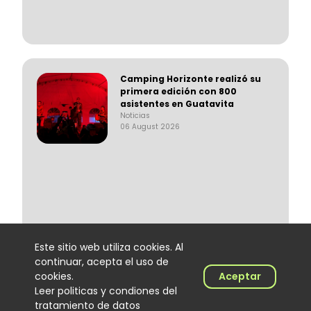
Camping Horizonte realizó su
primera edición con 800
asistentes en Guatavita
Noticias
06 August 2026
Este sitio web utiliza cookies. Al
continuar, acepta el uso de
cookies.
Aceptar
Leer politicas y condiones del
Lenin Ramírez completa tres
semanas en el No. 1 del Top
tratamiento de datos