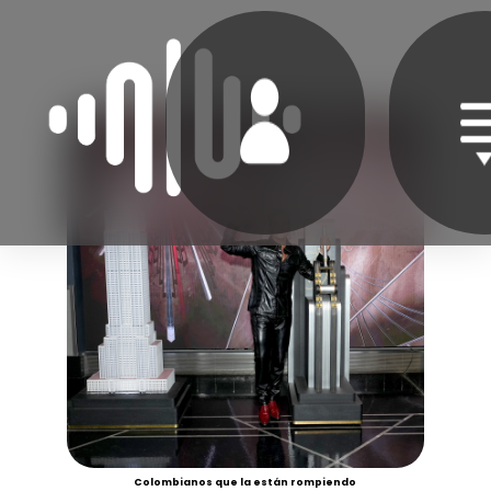
Colombianos que la están rompiendo