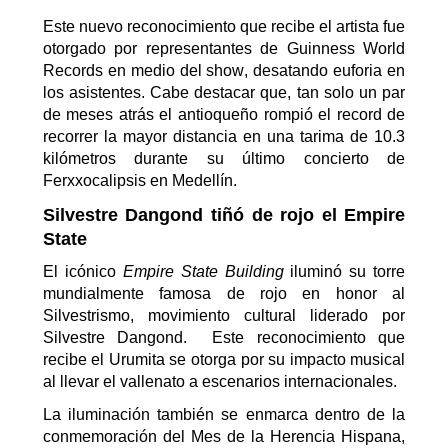
Este nuevo reconocimiento que recibe el artista fue
otorgado por representantes de Guinness
World
Records
en medio del
show
, desatando euforia en
los asistentes.
Cabe destacar que, tan solo un par
de meses atrás el antioqueño rompió el
record
de
recorrer la mayor distancia en una tarima de 10.3
kilómetros durante su último concierto de
Ferxxocalipsis
en Medellín.
Silvestre
Dangond
tiñó de rojo el
Empire
State
E
l icónico
Empire
State
Building
iluminó su torre
mundialmente famosa
de
rojo en honor al
Silvestrismo,
movimiento cultural liderado por
Silvestre
Dangond
.
Este reconocimiento que
recibe el Urumita se otorga por su impacto musical
al llevar el
vallenato a escenarios internacionales.
La iluminación también
se enmarca dentro de
la
conmemoración del Mes de la Herencia Hispana,