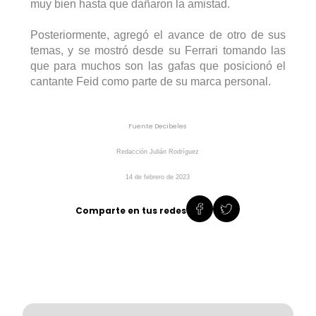
muy bien hasta que dañaron la amistad. 
Posteriormente, agregó el avance de otro de sus 
temas, y se mostró desde su Ferrari tomando las 
que para muchos son las gafas que posicionó el 
cantante 
Feid
 como parte de su marca personal. 
Fuente Decibeles
Redacción 
Julián
Rodríguez
14 de febrero de 2023
Comparte en tus redes