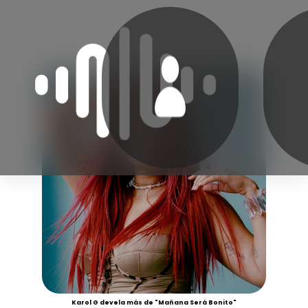
Karol G devela más de "Mañana Será Bonito"