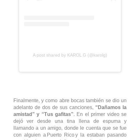
A post shared by KAROL G (@karolg)
Finalmente, y como abre bocas también se dio un 
adelanto de dos de sus canciones, 
“Dañamos la 
amistad” y “Tus gafitas”
. En el primer video se 
dejó ver desde una tina llena de espuma y 
llamando a un amigo, donde le cuenta que se fue 
con alguien a 
Puerto Rico
 y la estaban
 pasando