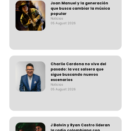
Joan Manuel y la generación
que busca cambiar la música
popular
Noticias
05 August 2026
Charlie Cardona no vive del
pasado: la voz salsera que
sigue buscando nuevos
escenarios
Noticias
05 August 2026
J Balvin y Ryan Castro lideran
la radio colombiana con