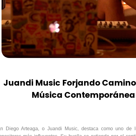
Juandi Music Forjando Caminos
Música Contemporánea
an Diego Arteaga, o
Juandi
Music, destaca como uno de lo