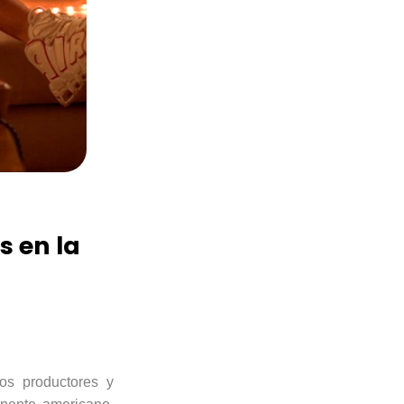
 en la
s productores y