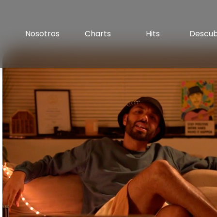
Nosotros
Charts
Hits
Descu