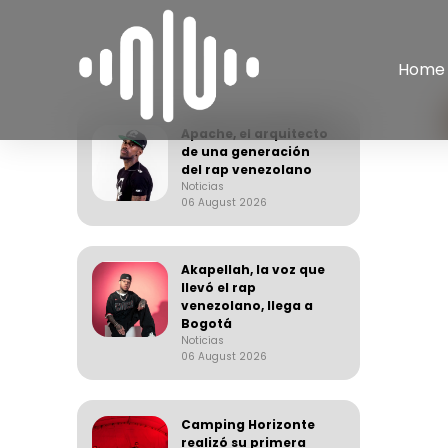
Home
Apache, el arquitecto
de una generación
del rap venezolano
Noticias
06 August 2026
Akapellah, la voz que
llevó el rap
venezolano, llega a
Bogotá
Noticias
06 August 2026
Camping Horizonte
realizó su primera