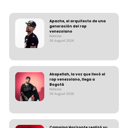
Apache, el arquitecto de una
generación del rap
venezolano
Noticias
06 August 2026
Akapellah, la voz que llevó el
rap venezolano, llega a
Bogotá
Noticias
06 August 2026
Camping Horizonte realizó su