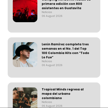
primera edición con 800
asistentes en Guatavita
Noticias
06 August 2026
Lenin Ramírez completa tres
semanas en el No. 1 del Top
100 Colombia Hits con “Todo
Lo Fue”
Noticias
06 August 2026
Trapical Minds regresa al
mapa del urbano
colombiano
Noticias
06 August 2026