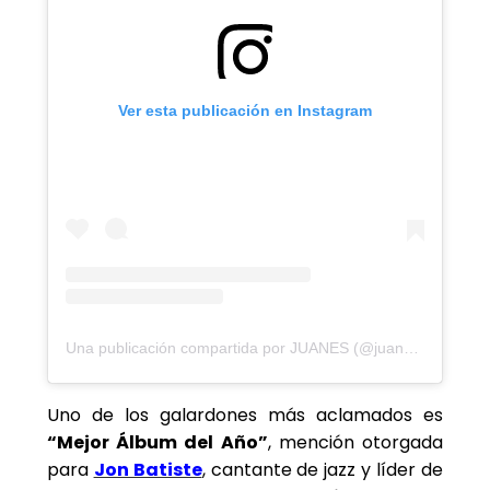
Ver esta publicación en Instagram
Una publicación compartida por JUANES (@juanes)
Uno de los galardones más aclamados es
“Mejor Álbum del Año”
, mención otorgada
para
Jon Batiste
, cantante de jazz y líder de