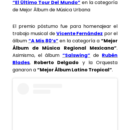
“El Último Tour Del Mundo”
en la categoría
de Mejor Álbum de Música Urbana
El premio póstumo fue para homenajear el
trabajo musical de
Vicente Fernández
por el
álbum
“A Mis 80’s”
en la categoría a
“Mejor
Álbum de Música Regional Mexicana”
.
Asimismo, el álbum
“Salswing”
de
Rubén
Blades
,
Roberto Delgado
y la Orquesta
ganaron a
“Mejor Álbum Latino Tropical”
.