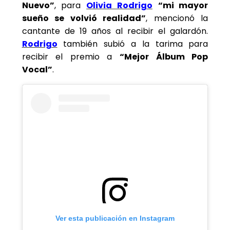
Nuevo”
, para
Olivia Rodrigo
“mi mayor
sueño se volvió realidad”
, mencionó la
cantante de 19 años al recibir el galardón.
Rodrigo
también subió a la tarima para
recibir el premio a
“Mejor Álbum Pop
Vocal”
.
Ver esta publicación en Instagram