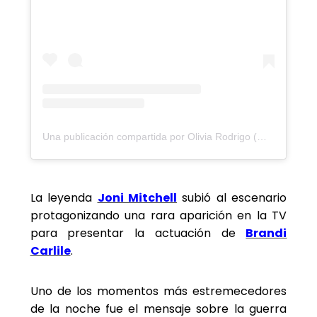
Una publicación compartida por Olivia Rodrigo (@oliviarodrigo)
La leyenda
Joni Mitchell
subió al escenario
protagonizando una rara aparición en la TV
para presentar la actuación de
Brandi
Carlile
.
Uno de los momentos más estremecedores
de la noche fue el mensaje sobre la guerra