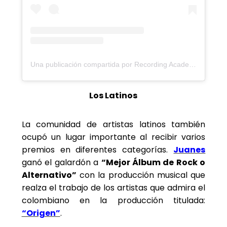
Una publicación compartida por Recording Academy / GRAMMYs (@recordingacademy)
Los Latinos
La comunidad de artistas latinos también
ocupó un lugar importante al recibir varios
premios en diferentes categorías.
Juanes
ganó el galardón a
“Mejor Álbum de Rock o
Alternativo”
con la producción musical que
realza el trabajo de los artistas que admira el
colombiano en la producción titulada:
“Origen”
.