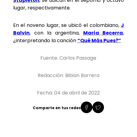
Stapleton
; se ubican en el séptimo y octavo
lugar, respectivamente.
En el noveno lugar, se ubicó el colombiano,
J
Balvin
, con la argentina,
María Becerra
,
¿interpretando la canción
“Qué Más Pues?”
Fuente: Carlos Passage
Redacción: Bibian Barrera
Fecha: 04 de abril de 2022
Comparte en tus redes