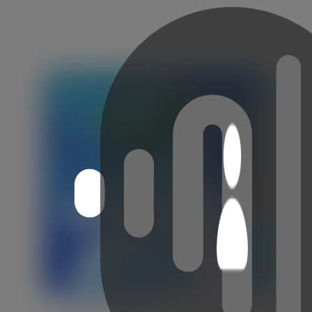
Los latinos que ganaron en los Premios Grammy.