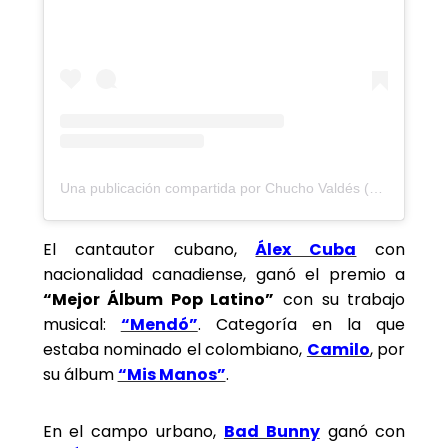
Una publicación compartida por Chucho Valdés (@chuchovaldesmusic)
El cantautor cubano,
Álex Cuba
con
nacionalidad canadiense, ganó el premio a
“Mejor Álbum Pop Latino”
con su trabajo
musical:
“Mendó”
. Categoría en la que
estaba nominado el colombiano,
Camilo
, por
su álbum
“Mis Manos”
.
En el campo urbano,
Bad Bunny
ganó con